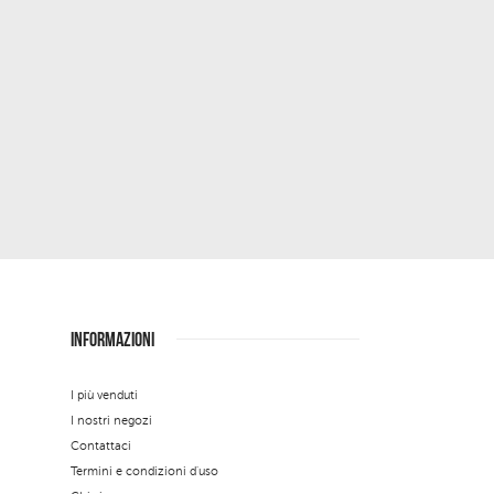
INFORMAZIONI
I più venduti
I nostri negozi
Contattaci
Termini e condizioni d'uso