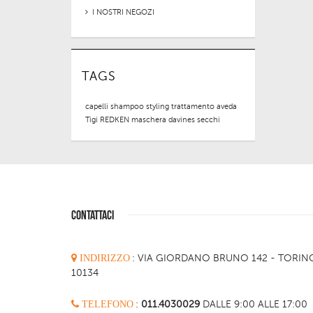
I NOSTRI NEGOZI
TAGS
capelli
shampoo
styling
trattamento
aveda
Tigi
REDKEN
maschera
davines
secchi
CONTATTACI
INDIRIZZO
:
VIA GIORDANO BRUNO 142 - TORIN
10134
TELEFONO
:
011.4030029
DALLE 9:00 ALLE 17:00