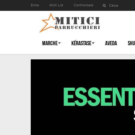
Entra
Wish List
Confrontare
MARCHE
KÉRASTASE
AVEDA
SHU