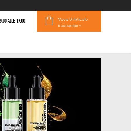
Voce
0 Articolo
 9:00 alle 17:00
Il tuo carrello