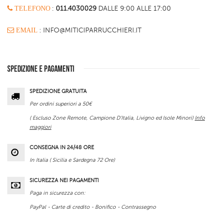
TELEFONO
:
011.4030029
DALLE 9:00 ALLE 17:00
EMAIL
: INFO@MITICIPARRUCCHIERI.IT
SPEDIZIONE E PAGAMENTI
SPEDIZIONE GRATUITA
Per ordini superiori a 50€
( Escluso Zone Remote, Campione D'Italia, Livigno ed Isole Minori)
Info
maggiori
CONSEGNA IN 24/48 ORE
In Italia ( Sicilia e Sardegna 72 Ore)
SICUREZZA NEI PAGAMENTI
Paga in sicurezza con:
PayPal - Carte di credito - Bonifico - Contrassegno