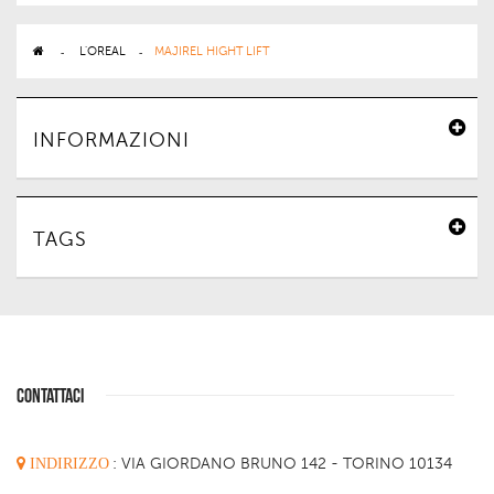
>
L'OREAL
>
MAJIREL HIGHT LIFT
INFORMAZIONI
TAGS
CONTATTACI
INDIRIZZO
:
VIA GIORDANO BRUNO 142 - TORINO 10134