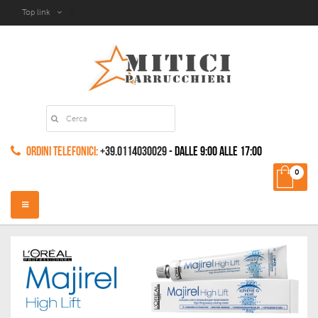
Top link
Ordini Telefonici:
+39.0114030029
- dalle 9:00 alle 17:00
0
Navigazione
Toggle