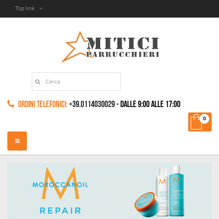
Top link
Ordini Telefonici:
+39.0114030029
- dalle 9:00 alle 17:00
0
Navigazione
Toggle