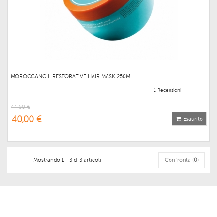
MOROCCANOIL RESTORATIVE HAIR MASK 250ML
1 Recensioni
44,50 €
40,00 €
Esaurito
Mostrando 1 - 3 di 3 articoli
Confronta (
0
)