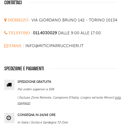
CONTATTACI
INDIRIZZO
:
VIA GIORDANO BRUNO 142 - TORINO 10134
TELEFONO
:
011.4030029
DALLE 9:00 ALLE 17:00
EMAIL
: INFO@MITICIPARRUCCHIERI.IT
SPEDIZIONE E PAGAMENTI
SPEDIZIONE GRATUITA
Per ordini superiori a 50€
( Escluso Zone Remote, Campione D'Italia, Livigno ed Isole Minori)
Info
maggiori
CONSEGNA IN 24/48 ORE
In Italia ( Sicilia e Sardegna 72 Ore)