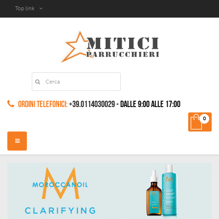
Top link
Ordini Telefonici:
+39.0114030029
- dalle 9:00 alle 17:00
0
Navigazione
Toggle