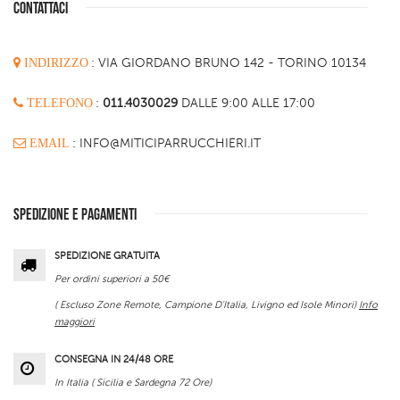
CONTATTACI
INDIRIZZO
:
VIA GIORDANO BRUNO 142 - TORINO 10134
TELEFONO
:
011.4030029
DALLE 9:00 ALLE 17:00
EMAIL
: INFO@MITICIPARRUCCHIERI.IT
SPEDIZIONE E PAGAMENTI
SPEDIZIONE GRATUITA
Per ordini superiori a 50€
( Escluso Zone Remote, Campione D'Italia, Livigno ed Isole Minori)
Info
maggiori
CONSEGNA IN 24/48 ORE
In Italia ( Sicilia e Sardegna 72 Ore)