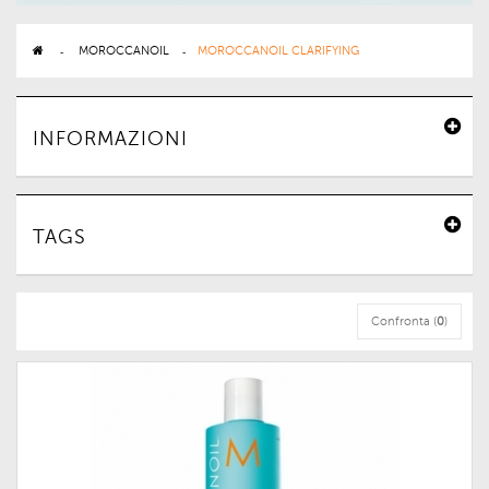
>
MOROCCANOIL
>
MOROCCANOIL CLARIFYING
INFORMAZIONI
TAGS
Confronta (
0
)