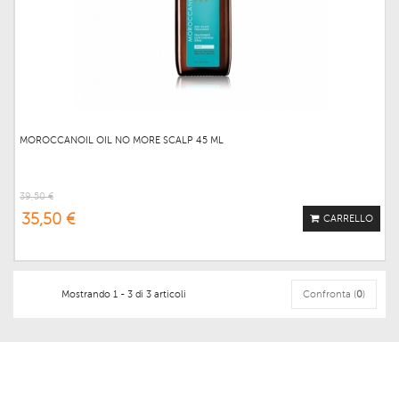
MOROCCANOIL OIL NO MORE SCALP 45 ML
39,50 €
35,50 €
CARRELLO
Mostrando 1 - 3 di 3 articoli
Confronta (
0
)