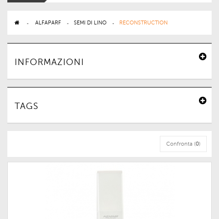
>
ALFAPARF
>
SEMI DI LINO
>
RECONSTRUCTION
INFORMAZIONI
TAGS
Confronta (
0
)