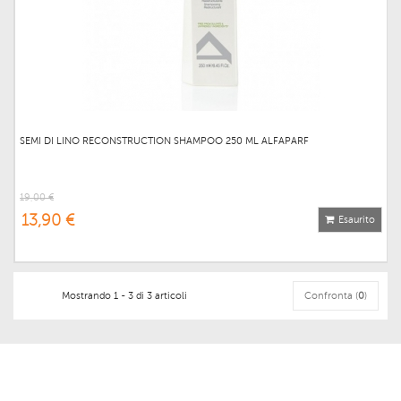
SEMI DI LINO RECONSTRUCTION SHAMPOO 250 ML ALFAPARF
19,00 €
13,90 €
Esaurito
Mostrando 1 - 3 di 3 articoli
Confronta (
0
)