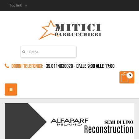
Top link
Ordini Telefonici:
+39.0114030029
- dalle 9:00 alle 17:00
0
Navigazione
Toggle