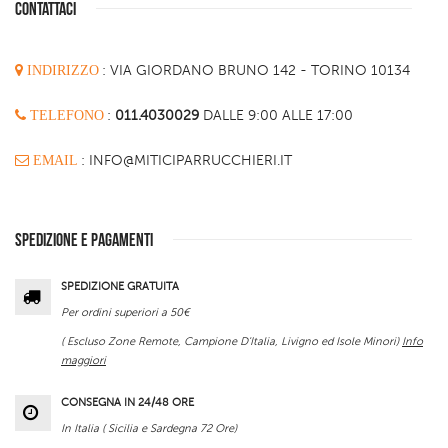
CONTATTACI
INDIRIZZO
:
VIA GIORDANO BRUNO 142 - TORINO 10134
TELEFONO
:
011.4030029
DALLE 9:00 ALLE 17:00
EMAIL
: INFO@MITICIPARRUCCHIERI.IT
SPEDIZIONE E PAGAMENTI
SPEDIZIONE GRATUITA
Per ordini superiori a 50€
( Escluso Zone Remote, Campione D'Italia, Livigno ed Isole Minori)
Info
maggiori
CONSEGNA IN 24/48 ORE
In Italia ( Sicilia e Sardegna 72 Ore)