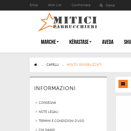
Entra
Wish List
Confrontare
MARCHE
KÉRASTASE
AVEDA
SHU
>
CAPELLI
>
MOLTO SENSIBILIZZATI
INFORMAZIONI
CONSEGNA
NOTE LEGALI
TERMINI E CONDIZIONI D'USO
CHI SIAMO