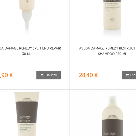
DA DAMAGE REMEDY SPLIT END REPAIR
AVEDA DAMAGE REMEDY RESTRUCT
30 ML
SHAMPOO 250 ML
,90 €
28,40 €
Esaurito
Esa