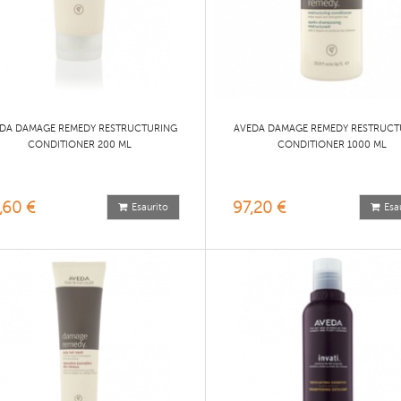
DA DAMAGE REMEDY RESTRUCTURING
AVEDA DAMAGE REMEDY RESTRUCT
CONDITIONER 200 ML
CONDITIONER 1000 ML
,60 €
97,20 €
Esaurito
Esa