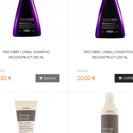
PRO FIBER L'OREAL SHAMPOO
PRO FIBER L'OREAL CONDITION
RECONSTRUCT 250 ML
RECONSTRUCT 200 ML
0 €
21,00 €
,50 €
20,00 €
Esaurito
CARR