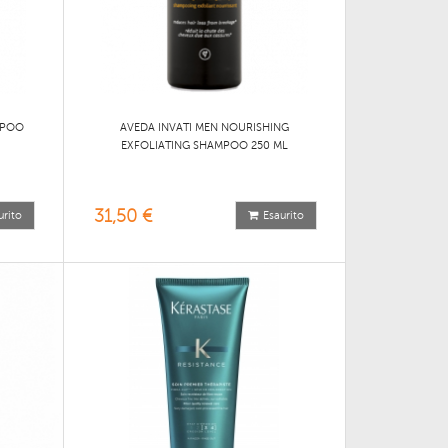
MPOO
AVEDA INVATI MEN NOURISHING
EXFOLIATING SHAMPOO 250 ML
31,50 €
urito
Esaurito