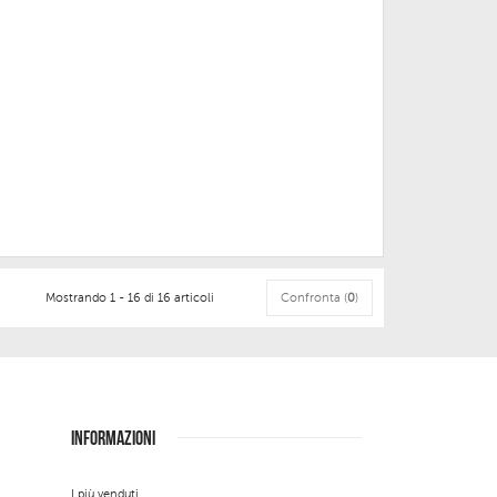
Mostrando 1 - 16 di 16 articoli
Confronta (
0
)
INFORMAZIONI
I più venduti