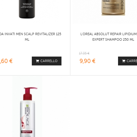
DA INVATI MEN SCALP REVITALIZER 125
L'OREAL ABSOLUT REPAIR LIPIDIUM
ML
EXPERT SHAMPOO 250 ML
17,35 €
,60 €
9,90 €
CARRELLO
CARR