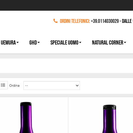
Ordini Telefonici:
+39.0114030029
- dalle
 UEMURA
GHD
SPECIALE UOMO
NATURAL CORNER
Ordina