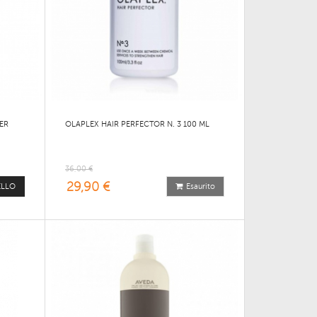
ER
OLAPLEX HAIR PERFECTOR N. 3 100 ML
36,00 €
29,90 €
ELLO
Esaurito