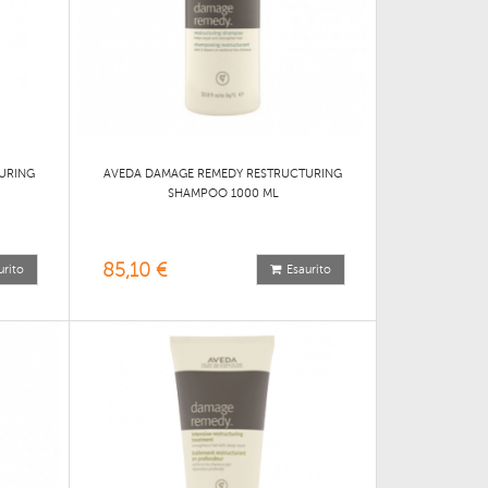
URING
AVEDA DAMAGE REMEDY RESTRUCTURING
SHAMPOO 1000 ML
85,10 €
urito
Esaurito