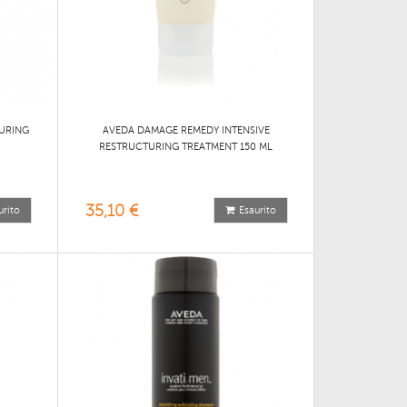
URING
AVEDA DAMAGE REMEDY INTENSIVE
RESTRUCTURING TREATMENT 150 ML
35,10 €
urito
Esaurito