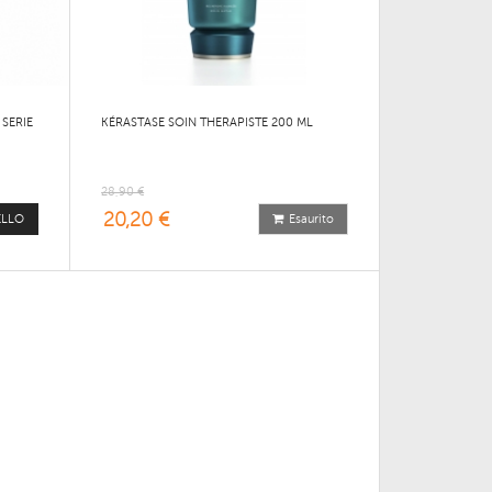
 SERIE
KÉRASTASE SOIN THERAPISTE 200 ML
28,90 €
20,20 €
ELLO
Esaurito