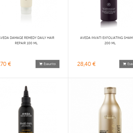
AVEDA DAMAGE REMEDY DAILY HAIR
AVEDA INVATI EXFOLIATING SHA
REPAIR 100 ML
200 ML
,70 €
28,40 €
Esaurito
Esa