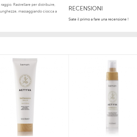
raggio. Rastrellare per distribuire,
RECENSIONI
lle lunghezze, massaggiando ciocca a
Siate il primo a fare una recensione !