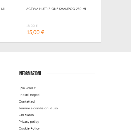
 ML.
ACTYVA NUTRIZIONE SHAMPOO 250 ML.
18,00 €
15,00 €
INFORMAZIONI
I più venduti
I nostri negozi
Contattaci
Termini e condizioni d'uso
Chi siamo
Privacy policy
Cookie Policy