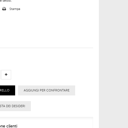
 e setosi.
o
Stampa
RRELLO
AGGIUNGI PER CONFRONTARE
STA DEI DESIDERI
one clienti