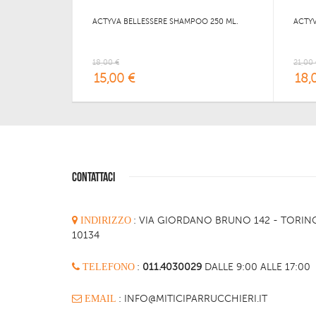
ACTYVA BELLESSERE SHAMPOO 250 ML.
ACTYV
18,00 €
21,00 
15,00 €
18,
CONTATTACI
INDIRIZZO
:
VIA GIORDANO BRUNO 142 - TORIN
10134
TELEFONO
:
011.4030029
DALLE 9:00 ALLE 17:00
EMAIL
: INFO@MITICIPARRUCCHIERI.IT