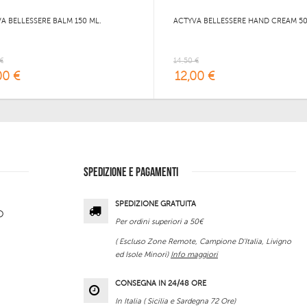
A BELLESSERE BALM 150 ML.
ACTYVA BELLESSERE HAND CREAM 50
€
14,50 €
00 €
12,00 €
SPEDIZIONE E PAGAMENTI
SPEDIZIONE GRATUITA
O
Per ordini superiori a 50€
( Escluso Zone Remote, Campione D'Italia, Livigno
ed Isole Minori)
Info maggiori
CONSEGNA IN 24/48 ORE
In Italia ( Sicilia e Sardegna 72 Ore)