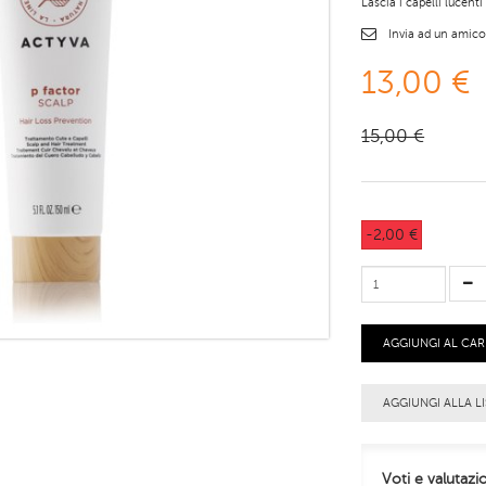
Lascia i capelli lucenti
Invia ad un amic
13,00 €
15,00 €
-2,00 €
AGGIUNGI AL CA
AGGIUNGI ALLA LI
Voti e valutazi