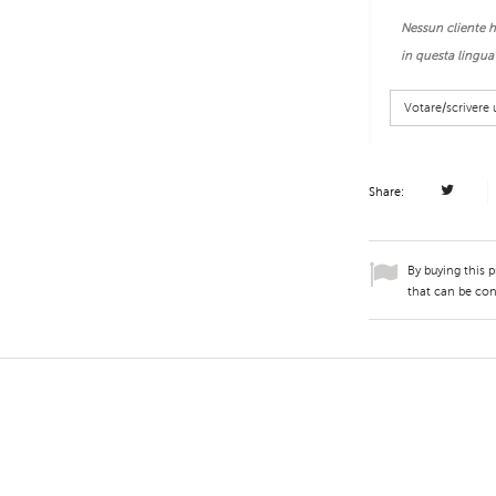
Nessun cliente h
in questa lingua
Votare/scriver
Share:
By buying this 
that can be con