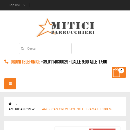
Top link
Ordini Telefonici:
+39.0114030029
- dalle 9:00 alle 17:00
0
Navigazione
Toggle
>
AMERICAN CREW
>
AMERICAN CREW STYLING ULTRAMATTE 100 ML.