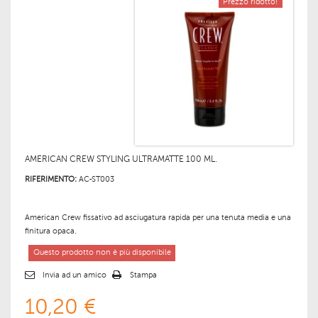
Prezzo ridotto!
AMERICAN CREW STYLING ULTRAMATTE 100 ML.
RIFERIMENTO:
AC-ST003
American Crew fissativo ad asciugatura rapida per una tenuta media e una
finitura opaca.
Questo prodotto non è più disponibile
Invia ad un amico
Stampa
10,20 €