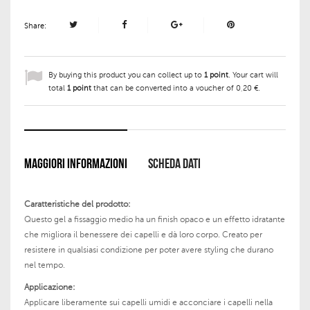
Share:
By buying this product you can collect up to
1
point
. Your cart will
total
1
point
that can be converted into a voucher of
0,20 €
.
MAGGIORI INFORMAZIONI
SCHEDA DATI
Caratteristiche del prodotto:
Questo gel a fissaggio medio ha un finish opaco e un effetto idratante
che migliora il benessere dei capelli e dà loro corpo. Creato per
resistere in qualsiasi condizione per poter avere styling che durano
nel tempo.
Applicazione:
Applicare liberamente sui capelli umidi e acconciare i capelli nella