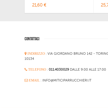
21,60 €
25,
CONTATTACI
INDIRIZZO
:
VIA GIORDANO BRUNO 142 - TORIN
10134
TELEFONO
:
011.4030029
DALLE 9:00 ALLE 17:00
EMAIL
: INFO@MITICIPARRUCCHIERI.IT