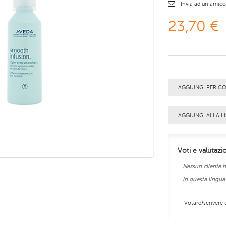
Invia ad un amic
23,70 €
AGGIUNGI PER C
AGGIUNGI ALLA LI
Voti e valutazi
Nessun cliente h
in questa lingua
Votare/scriver