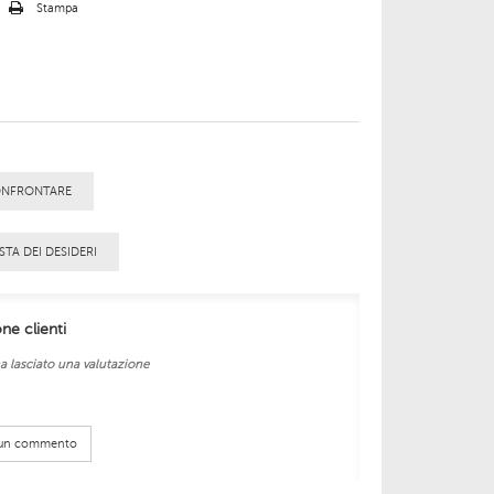
o
Stampa
ONFRONTARE
STA DEI DESIDERI
one clienti
a lasciato una valutazione
e un commento