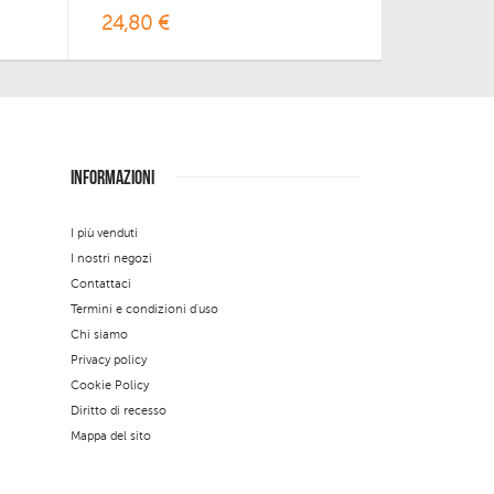
24,80 €
INFORMAZIONI
I più venduti
I nostri negozi
Contattaci
Termini e condizioni d'uso
Chi siamo
Privacy policy
Cookie Policy
Diritto di recesso
Mappa del sito