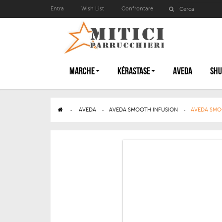
Entra
Wish List
Confrontare
MARCHE
KÉRASTASE
AVEDA
SHU
>
AVEDA
>
AVEDA SMOOTH INFUSION
>
AVEDA SMO