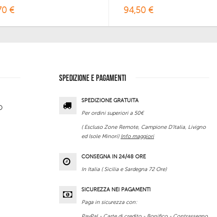
70 €
94,50 €
SPEDIZIONE E PAGAMENTI
SPEDIZIONE GRATUITA
O
Per ordini superiori a 50€
( Escluso Zone Remote, Campione D'Italia, Livigno
ed Isole Minori)
Info maggiori
CONSEGNA IN 24/48 ORE
In Italia ( Sicilia e Sardegna 72 Ore)
SICUREZZA NEI PAGAMENTI
Paga in sicurezza con:
PayPal - Carte di credito - Bonifico - Contrassegno