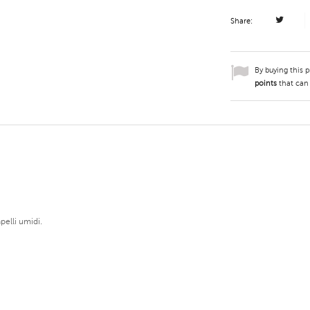
Share:
By buying this 
points
that can
pelli umidi.