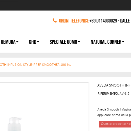
Ordini Telefonici:
+39.0114030029
- dalle
 UEMURA
GHD
SPECIALE UOMO
NATURAL CORNER
OTH INFUSION STYLE-PREP SMOOTHER 100 ML
AVEDA SMOOTH INF
RIFERIMENTO:
AV-SI5
Aveda Smooth Infusio
applicare prima della
p
Questo prodotto non