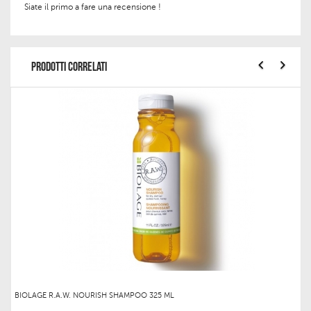
Siate il primo a fare una recensione !
PRODOTTI CORRELATI
BIOLAGE R.A.W. NOURISH SHAMPOO 325 ML