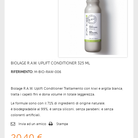
BIOLAGE R.A.W. UPLIFT CONDITIONER 325 ML
RIFERIMENTO:
M-BIO-RAW-006
Biolage R.A.W. Uplift Conditioner Trattamento con kiwi e argilla bianca,
tratta i capelli fini e dona volume in totale leggerezza.
Le formule sono con il 71% di ingredienti di origine naturale,
è biodegradabile al 99%, è senza siliconi, senza parabeni, e senza
coloranti artificiali.
Invia ad un amico
Stampa
20,40 €