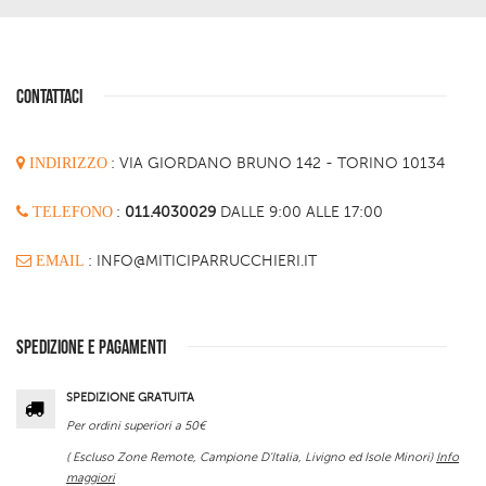
CONTATTACI
INDIRIZZO
:
VIA GIORDANO BRUNO 142 - TORINO 10134
TELEFONO
:
011.4030029
DALLE 9:00 ALLE 17:00
EMAIL
: INFO@MITICIPARRUCCHIERI.IT
SPEDIZIONE E PAGAMENTI
SPEDIZIONE GRATUITA
Per ordini superiori a 50€
( Escluso Zone Remote, Campione D'Italia, Livigno ed Isole Minori)
Info
maggiori