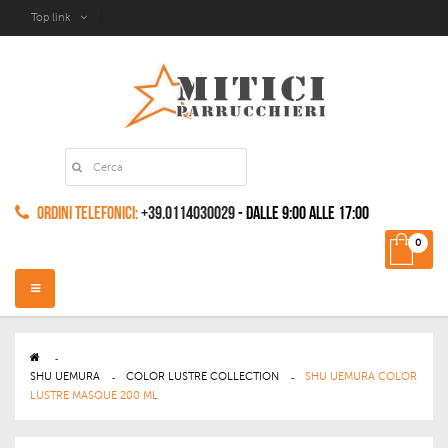
Top link
Ordini Telefonici:
+39.0114030029
- dalle 9:00 alle 17:00
0
Navigazione
Toggle
>
SHU UEMURA
>
COLOR LUSTRE COLLECTION
>
SHU UEMURA COLOR
LUSTRE MASQUE 200 ML