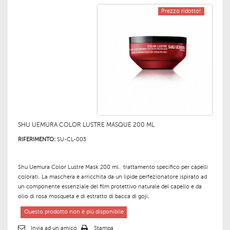
Prezzo ridotto!
SHU UEMURA COLOR LUSTRE MASQUE 200 ML
RIFERIMENTO:
SU-CL-005
Shu Uemura Color Lustre Mask 200 ml., trattamento specifico per capelli
colorati. La maschera è arricchita da un lipide perfezionatore ispirato ad
un componente essenziale del film protettivo naturale del capello e da
olio di rosa mosqueta e di estratto di bacca di goji.
Questo prodotto non è più disponibile
Invia ad un amico
Stampa