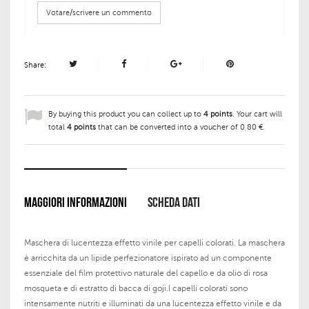
Votare/scrivere un commento
Share:
By buying this product you can collect up to
4
points
. Your cart will
total
4
points
that can be converted into a voucher of
0,80 €
.
MAGGIORI INFORMAZIONI
SCHEDA DATI
Maschera di lucentezza effetto vinile per capelli colorati. La maschera
è arricchita da un lipide perfezionatore ispirato ad un componente
essenziale del film protettivo naturale del capello e da olio di rosa
mosqueta e di estratto di bacca di goji.I capelli colorati sono
intensamente nutriti e illuminati da una lucentezza effetto vinile e da