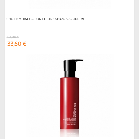
SHU UEMURA COLOR LUSTRE SHAMPOO 300 ML
40,00 €
33,60 €