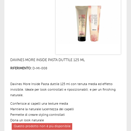
DAVINES MORE INSIDE PASTA DUTTILE 125 ML
RIFERIMENTO:
D-MI-008
Davines More Inside
Pasta duttile 125 ml con tenuta media ed effetto
invisibile. Ideale per look controllati e riposizionabili, e per un finishing
naturale.
Conferisce ai capelli una texture media
Mantiene la naturale lucentezza dei capelli
Permette di creare styling controllati
Dona un look naturale
Questo prodotto non è più disponibile