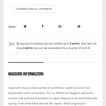
Votare/scrivere un commento
Share:
By buying this product you can collect up to
2
points
. Your cart will
total
2
points
that can be converted into a voucher of
0,40 €
.
MAGGIORI INFORMAZIONI
Applicare una piccola quantità di prodotto a capelli asciutti e poi
posizionarli come si desidera. Per un effetto più leggero, applicare
una piccola quantità di prodotto a capelli bagnati e poi procedere allo
styling. A seconda della densità dei capelli, della lunghezza e