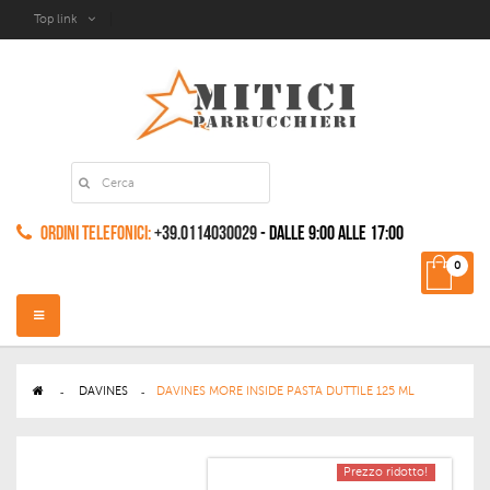
Top link
Ordini Telefonici:
+39.0114030029
- dalle 9:00 alle 17:00
0
Navigazione
Toggle
>
DAVINES
>
DAVINES MORE INSIDE PASTA DUTTILE 125 ML
Prezzo ridotto!