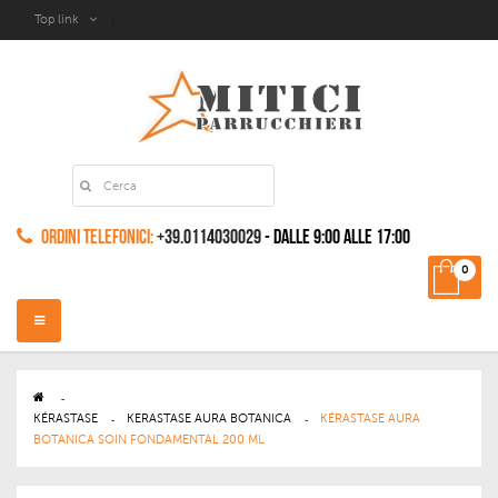
Top link
Ordini Telefonici:
+39.0114030029
- dalle 9:00 alle 17:00
0
Navigazione
Toggle
>
KÉRASTASE
>
KERASTASE AURA BOTANICA
>
KÉRASTASE AURA
BOTANICA SOIN FONDAMENTAL 200 ML