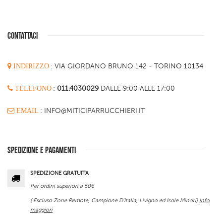
CONTATTACI
INDIRIZZO
:
VIA GIORDANO BRUNO 142 - TORINO 10134
TELEFONO
:
011.4030029
DALLE 9:00 ALLE 17:00
EMAIL
: INFO@MITICIPARRUCCHIERI.IT
SPEDIZIONE E PAGAMENTI
SPEDIZIONE GRATUITA
Per ordini superiori a 50€
( Escluso Zone Remote, Campione D'Italia, Livigno ed Isole Minori)
Info
maggiori