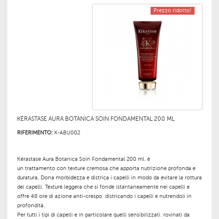
Prezzo ridotto!
KÉRASTASE AURA BOTANICA SOIN FONDAMENTAL 200 ML
RIFERIMENTO:
K-ABU002
Kérastase Aura Botanica Soin Fondamental 200 ml.
è
un trattamento
con
texture cremosa
che apporta
nutrizione profonda
e
duratura. Dona morbidezza
e
districa
i capelli in modo da evitare la rottura
dei capelli. Texture leggera che si fonde istantaneamente nei capelli e
offre
48 ore
di
azione anti-crespo,
districando i capelli e nutrendoli in
profondità.
Per tutti i tipi di capelli e in particolare
quelli
sensibilizzati
, rovinati da