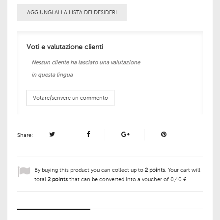
AGGIUNGI ALLA LISTA DEI DESIDERI
Voti e valutazione clienti
Nessun cliente ha lasciato una valutazione
in questa lingua
Votare/scrivere un commento
Share:
By buying this product you can collect up to
2
points
. Your cart will
total
2
points
that can be converted into a voucher of
0,40 €
.