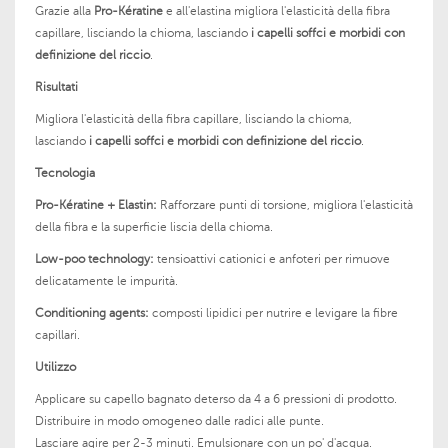
Grazie alla
Pro-Kératine
e all'elastina migliora l'elasticità della fibra
capillare, lisciando la chioma, lasciando
i capelli soffci e morbidi con
definizione del riccio
.
Risultati
Migliora l'elasticità della fibra capillare, lisciando la chioma,
lasciando
i capelli soffci e morbidi con definizione del riccio
.
Tecnologia
Pro-Kératine + Elastin:
Rafforzare punti di torsione, migliora l'elasticità
della fibra e la superficie liscia della chioma.
Low-poo technology:
tensioattivi cationici e anfoteri per rimuove
delicatamente le impurità.
Conditioning agents:
composti lipidici per nutrire e levigare la fibre
capillari.
Utilizzo
Applicare su capello bagnato deterso da 4 a 6 pressioni di prodotto.
Distribuire in modo omogeneo dalle radici alle punte.
Lasciare agire per 2-3 minuti. Emulsionare con un po' d'acqua.