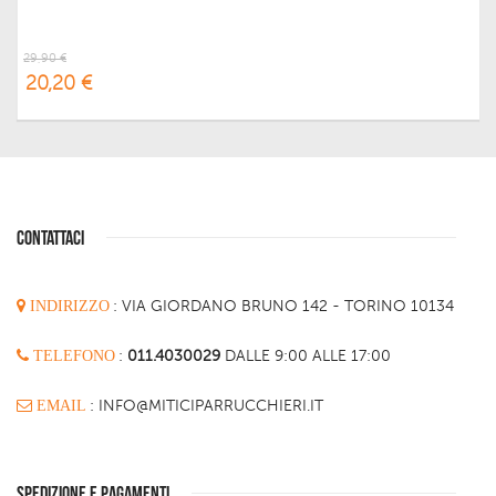
29,90 €
20,20 €
CONTATTACI
INDIRIZZO
:
VIA GIORDANO BRUNO 142 - TORINO 10134
TELEFONO
:
011.4030029
DALLE 9:00 ALLE 17:00
EMAIL
: INFO@MITICIPARRUCCHIERI.IT
SPEDIZIONE E PAGAMENTI