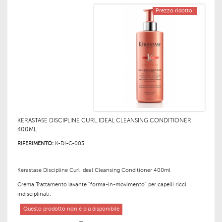
Prezzo ridotto!
KERASTASE DISCIPLINE CURL IDEAL CLEANSING CONDITIONER
400ML
RIFERIMENTO:
K-DI-C-003
Kerastase Discipline Curl Ideal Cleansing Conditioner 400ml
Crema Trattamento lavante "forma-in-movimento" per capelli ricci
indisciplinati.
Questo prodotto non è più disponibile