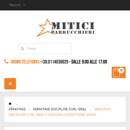
Top link
Ordini Telefonici:
+39.0114030029
- dalle 9:00 alle 17:00
0
Navigazione
Toggle
>
KÉRASTASE
>
KERASTASE DISCIPLINE CURL IDEAL
>
KERASTASE
DISCIPLINE CURL IDEAL CLEANSING CONDITIONER 400ML