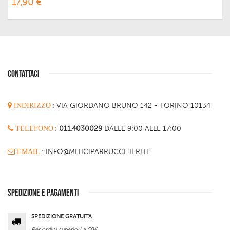
17,90 €
CONTATTACI
INDIRIZZO
:
VIA GIORDANO BRUNO 142 - TORINO 10134
TELEFONO
:
011.4030029
DALLE 9:00 ALLE 17:00
EMAIL
: INFO@MITICIPARRUCCHIERI.IT
SPEDIZIONE E PAGAMENTI
SPEDIZIONE GRATUITA
Per ordini superiori a 50€