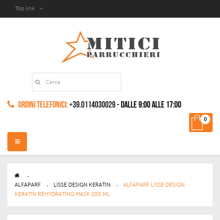
Top link
Ordini Telefonici:
+39.0114030029
- dalle 9:00 alle 17:00
0
Navigazione
Toggle
>
ALFAPARF
>
LISSE DESIGN KERATIN
>
ALFAPARF LISSE DESIGN
KERATIN REHYDRATING MASK 200 ML