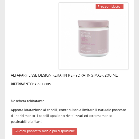
Prezzo ridotto!
ALFAPARF LISSE DESIGN KERATIN REHYDRATING MASK 200 ML
RIFERIMENTO:
AP-LD005
Maschera reidratante.
Apporta idratazione ai capelli, contribuisce a limitare il naturale processo
di inaridimento. I capelli appaiono rivitalizzati ed estremamente
pettinabili e brillanti.
Questo prodotto non è più disponibile