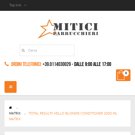
Top link
Ordini Telefonici:
+39.0114030029
- dalle 9:00 alle 17:00
0
Navigazione
Toggle
>
MATRIX
>
TOTAL RESULTS HELLO BLONDIE CONDITIONER 1000 ML
MATRIX