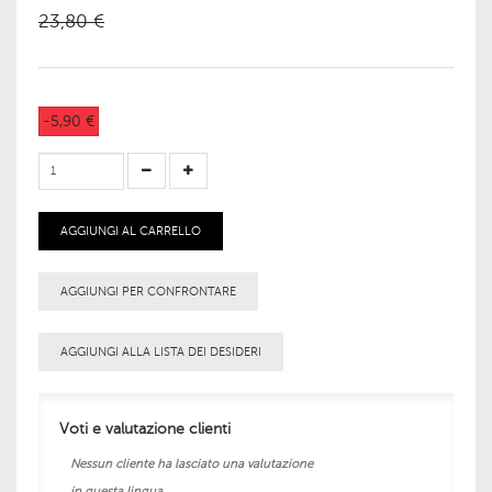
23,80 €
-5,90 €
AGGIUNGI AL CARRELLO
AGGIUNGI PER CONFRONTARE
AGGIUNGI ALLA LISTA DEI DESIDERI
Voti e valutazione clienti
Nessun cliente ha lasciato una valutazione
in questa lingua