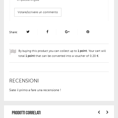
Votare/scrivere un commento
Share:
By buying this product you can collect up to
1
point
. Your cart will
total
1
point
that can be converted into a voucher of
0,20 €
.
RECENSIONI
Siate il primo a fare una recensione !
PRODOTTI CORRELATI