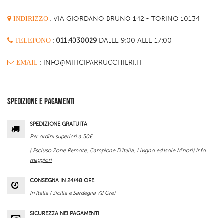
INDIRIZZO
:
VIA GIORDANO BRUNO 142 - TORINO 10134
TELEFONO
:
011.4030029
DALLE 9:00 ALLE 17:00
EMAIL
: INFO@MITICIPARRUCCHIERI.IT
SPEDIZIONE E PAGAMENTI
SPEDIZIONE GRATUITA
Per ordini superiori a 50€
( Escluso Zone Remote, Campione D'Italia, Livigno ed Isole Minori)
Info
maggiori
CONSEGNA IN 24/48 ORE
In Italia ( Sicilia e Sardegna 72 Ore)
SICUREZZA NEI PAGAMENTI