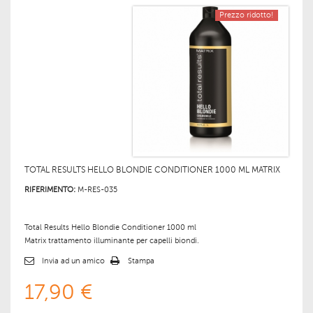
Prezzo ridotto!
TOTAL RESULTS HELLO BLONDIE CONDITIONER 1000 ML MATRIX
RIFERIMENTO:
M-RES-035
Total Results Hello Blondie Conditioner 1000 ml
Matrix trattamento illuminante per capelli biondi.
Invia ad un amico
Stampa
17,90 €