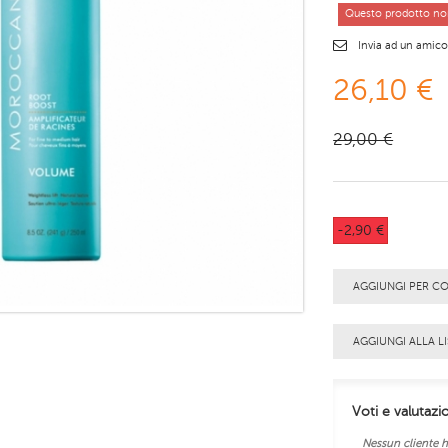
Questo prodotto non
Invia ad un amic
26,10 €
29,00 €
-2,90 €
AGGIUNGI PER C
AGGIUNGI ALLA LI
Voti e valutazi
Nessun cliente h