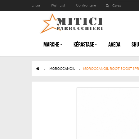
Entra
Wish List
Confrontare
MARCHE
KÉRASTASE
AVEDA
SHU
>
MOROCCANOIL
>
MOROCCANOIL ROOT BOOST SPRA