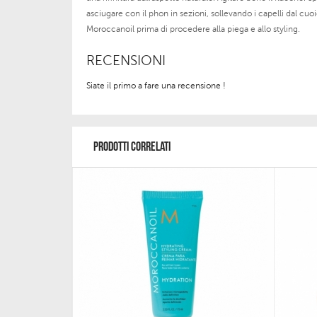
asciugare con il phon in sezioni, sollevando i capelli dal
Moroccanoil prima di procedere alla piega e allo styling.
RECENSIONI
Siate il primo a fare una recensione !
PRODOTTI CORRELATI