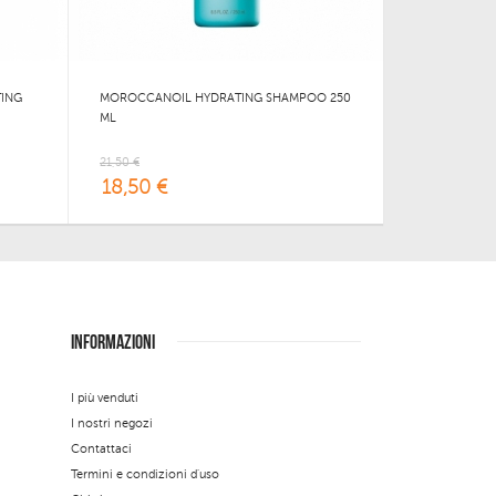
ING
MOROCCANOIL HYDRATING SHAMPOO 250
ML
21,50 €
18,50 €
INFORMAZIONI
I più venduti
I nostri negozi
Contattaci
Termini e condizioni d'uso