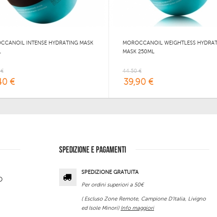
CCANOIL INTENSE HYDRATING MASK
MOROCCANOIL WEIGHTLESS HYDRAT
L
MASK 250ML
 €
44,50 €
40 €
39,90 €
SPEDIZIONE E PAGAMENTI
SPEDIZIONE GRATUITA
O
Per ordini superiori a 50€
( Escluso Zone Remote, Campione D'Italia, Livigno
ed Isole Minori)
Info maggiori