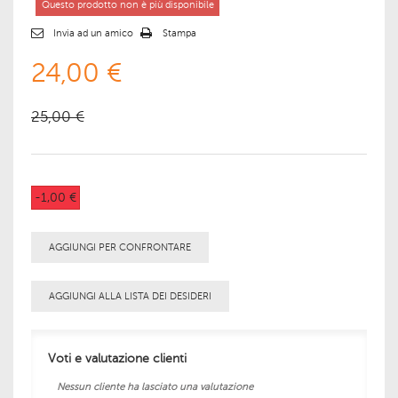
Questo prodotto non è più disponibile
Invia ad un amico
Stampa
24,00 €
25,00 €
-1,00 €
AGGIUNGI PER CONFRONTARE
AGGIUNGI ALLA LISTA DEI DESIDERI
Voti e valutazione clienti
Nessun cliente ha lasciato una valutazione