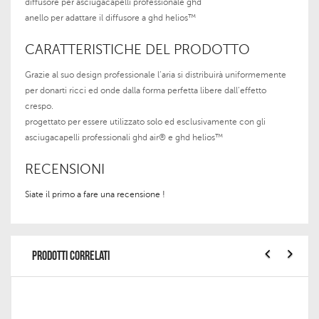
diffusore per asciugacapelli professionale ghd
anello per adattare il diffusore a ghd helios™
CARATTERISTICHE DEL PRODOTTO
Grazie al suo design professionale l’aria si distribuirà uniformemente
per donarti ricci ed onde dalla forma perfetta libere dall’effetto
crespo.
progettato per essere utilizzato solo ed esclusivamente con gli
asciugacapelli professionali ghd air® e ghd helios™
RECENSIONI
Siate il primo a fare una recensione !
PRODOTTI CORRELATI