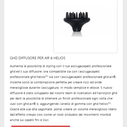
GHD DIFFUSORE PER AIR & HELIOS
Aumenta le possibilità di styling con il tuo asciugacapelli professionale
ghd ed il suo diffusore, ora compatibile sia con
l'asciugacapelli
professionale ghd helios™
sia con
l'asciugacapelli professionale ghd air®
.
Insieme sono la combinazione perfetta per creare ricci ed onde
meravigliose durante l’asciugatura, in modo semplice e veloce. Il nuovo
diffusore è stato sviluppato dal nostro team di ricercatori ed hairstylist ghd
per darti la possibilità di ottenere un finish professionale ogni volta che
vuoi con ghd air® o, aggiungendo l'anello di gomma con ghd helios™.
Grazie alle sue dita sagomate, potrai creare un volume meraviglioso libero
dall’effetto crespo così come un look ondulato dai movimenti morbidi
anche sui capelli fini e lisci.