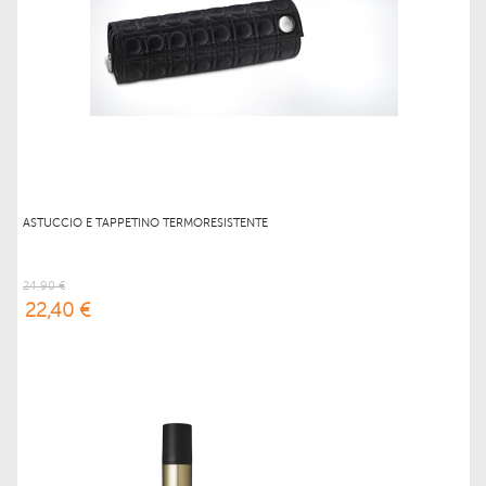
ASTUCCIO E TAPPETINO TERMORESISTENTE
24,90 €
22,40 €