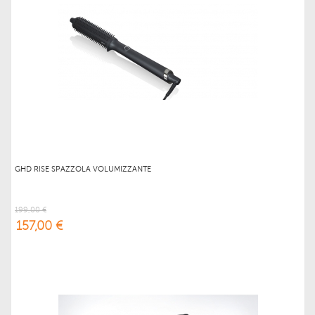
GHD RISE SPAZZOLA VOLUMIZZANTE
199,00 €
157,00 €