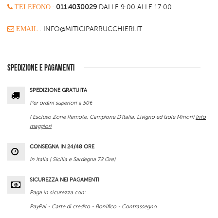
TELEFONO
:
011.4030029
DALLE 9:00 ALLE 17:00
EMAIL
: INFO@MITICIPARRUCCHIERI.IT
SPEDIZIONE E PAGAMENTI
SPEDIZIONE GRATUITA
Per ordini superiori a 50€
( Escluso Zone Remote, Campione D'Italia, Livigno ed Isole Minori)
Info
maggiori
CONSEGNA IN 24/48 ORE
In Italia ( Sicilia e Sardegna 72 Ore)
SICUREZZA NEI PAGAMENTI
Paga in sicurezza con:
PayPal - Carte di credito - Bonifico - Contrassegno