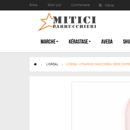
Entra
Wish List
Confrontare
MARCHE
KÉRASTASE
AVEDA
SHU
>
L'OREAL
>
L'OREAL VITAMINO MASCHERA SERIE EXPE