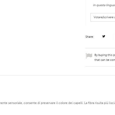
in questa lingua
Votare/scriver
Share:
By buying this 
that can be con
 sensoriale, consente di preservare il colore dei capelli. La fibra risulta più liscia, 