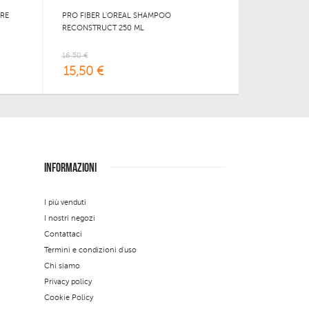
ORE
PRO FIBER L'OREAL SHAMPOO
RECONSTRUCT 250 ML
16,50 €
15,50 €
INFORMAZIONI
I più venduti
I nostri negozi
Contattaci
Termini e condizioni d'uso
Chi siamo
Privacy policy
Cookie Policy