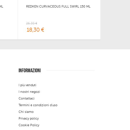
ML
REDKEN CURVACEOUS FULL SWIRL 150 ML
26,30 €
18,30 €
INFORMAZIONI
I più venduti
I nostri negozi
Contattaci
Termini e condizioni d'uso
Chi siamo
Privacy policy
Cookie Policy