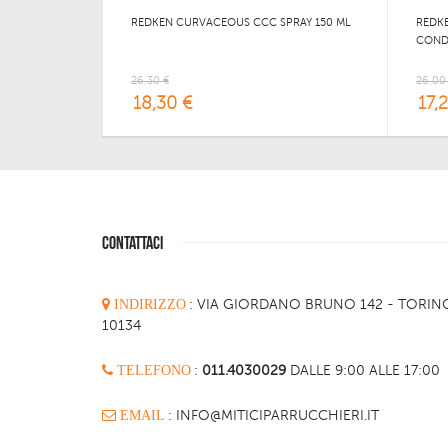
REDKEN CURVACEOUS CCC SPRAY 150 ML
REDK
CONDI
26,30 €
26,00
18,30 €
17,
CONTATTACI
INDIRIZZO
:
VIA GIORDANO BRUNO 142 - TORIN
10134
TELEFONO
:
011.4030029
DALLE 9:00 ALLE 17:00
EMAIL
: INFO@MITICIPARRUCCHIERI.IT