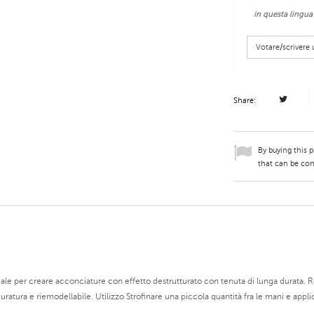
in questa lingua
Votare/scriver
Share:
By buying this 
that can be con
eale per creare acconciature con effetto destrutturato con tenuta di lunga durata.
uratura e riemodellabile. Utilizzo Strofinare una piccola quantità fra le mani e applic