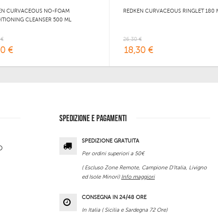
EN CURVACEOUS NO-FOAM
REDKEN CURVACEOUS RINGLET 180 
TIONING CLEANSER 500 ML
 €
26,30 €
20 €
18,30 €
SPEDIZIONE E PAGAMENTI
SPEDIZIONE GRATUITA
O
Per ordini superiori a 50€
( Escluso Zone Remote, Campione D'Italia, Livigno
ed Isole Minori)
Info maggiori
CONSEGNA IN 24/48 ORE
In Italia ( Sicilia e Sardegna 72 Ore)