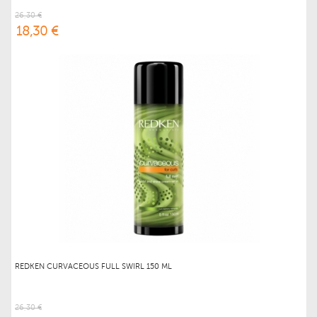
26,30 €
18,30 €
REDKEN CURVACEOUS FULL SWIRL 150 ML
26,30 €