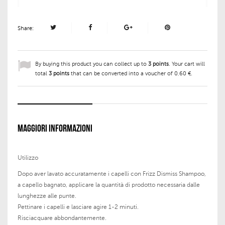
Share:
By buying this product you can collect up to
3
points
. Your cart will
total
3
points
that can be converted into a voucher of
0,60 €
.
MAGGIORI INFORMAZIONI
Utilizzo
Dopo aver lavato accuratamente i capelli con
Frizz Dismiss Shampoo
,
a capello bagnato, applicare la quantità di prodotto necessaria dalle
lunghezze alle punte.
Pettinare i capelli e lasciare agire
1-2 minuti
.
Risciacquare abbondantemente.