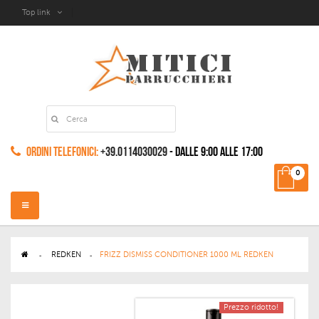
Top link
Ordini Telefonici:
+39.0114030029
- dalle 9:00 alle 17:00
0
Navigazione
Toggle
>
REDKEN
>
FRIZZ DISMISS CONDITIONER 1000 ML REDKEN
Prezzo ridotto!