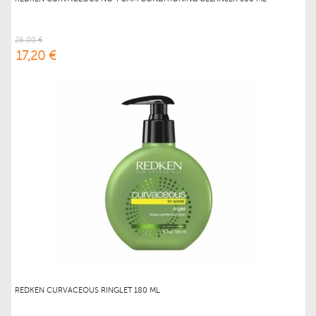
26,00 €
17,20 €
REDKEN CURVACEOUS RINGLET 180 ML