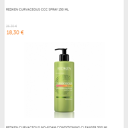
REDKEN CURVACEOUS CCC SPRAY 150 ML
26,30 €
18,30 €
REDKEN CURVACEOUS NO-FOAM CONDITIONING CLEANSER 500 ML