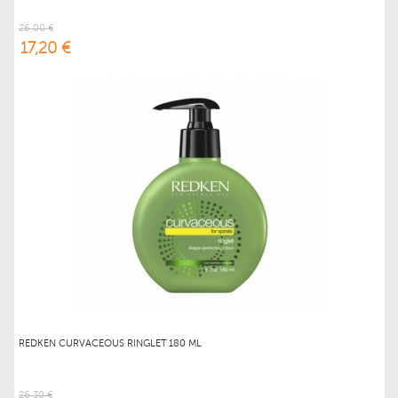
26,00 €
17,20 €
REDKEN CURVACEOUS RINGLET 180 ML
26,30 €