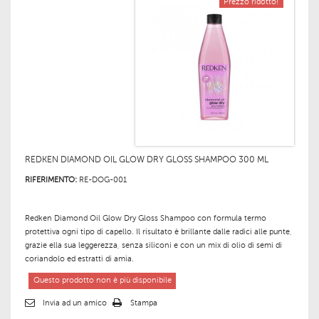
Prezzo ridotto!
REDKEN DIAMOND OIL GLOW DRY GLOSS SHAMPOO 300 ML
RIFERIMENTO:
RE-DOG-001
Redken Diamond Oil Glow Dry Gloss
Shampoo
con formula
termo
protettiva
ogni
tipo di capello. Il risultato è brillante dalle radici alle punte,
grazie ella sua leggerezza, senza siliconi e con un mix di olio di semi di
coriandolo ed estratti di amia.
Questo prodotto non è più disponibile
Invia ad un amico
Stampa