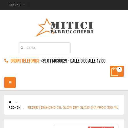
Top link
Ordini Telefonici:
+39.0114030029
- dalle 9:00 alle 17:00
0
Navigazione
Toggle
>
REDKEN
>
REDKEN DIAMOND OIL GLOW DRY GLOSS SHAMPOO 300 ML