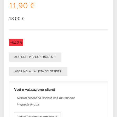
11,90 €
18,00 €
-6,10 €
AGGIUNGI PER CONFRONTARE
AGGIUNGI ALLA LISTA DEI DESIDERI
Voti e valutazione clienti
Nessun cliente ha lasciato una valutazione
in questa lingua
Votare/scrivere un commento