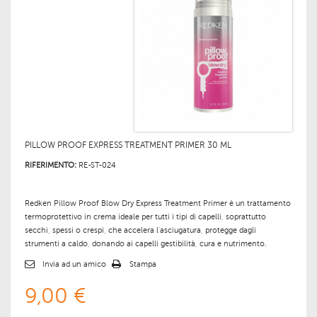
PILLOW PROOF EXPRESS TREATMENT PRIMER 30 ML
RIFERIMENTO:
RE-ST-024
Redken Pillow Proof Blow Dry Express Treatment Primer è un trattamento
termoprotettivo in crema ideale per tutti i tipi di capelli, soprattutto
secchi, spessi o crespi, che accelera l'asciugatura, protegge dagli
strumenti a caldo, donando ai capelli gestibilità, cura e nutrimento.
Invia ad un amico
Stampa
9,00 €