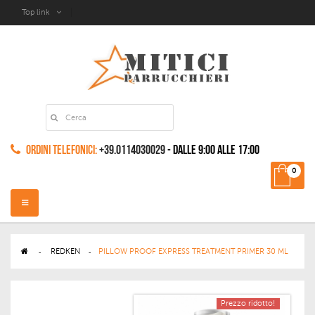
Top link
Ordini Telefonici:
+39.0114030029
- dalle 9:00 alle 17:00
0
Navigazione
Toggle
>
REDKEN
>
PILLOW PROOF EXPRESS TREATMENT PRIMER 30 ML
Prezzo ridotto!