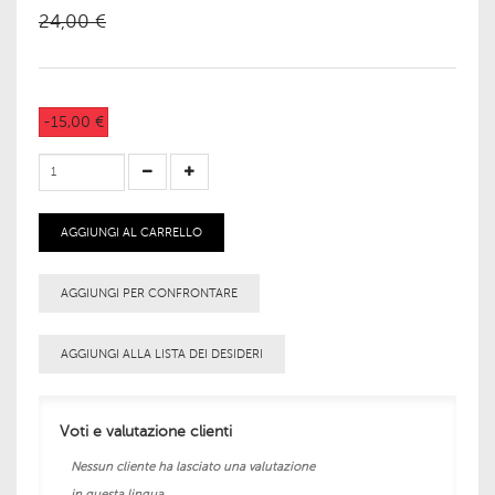
24,00 €
-15,00 €
AGGIUNGI AL CARRELLO
AGGIUNGI PER CONFRONTARE
AGGIUNGI ALLA LISTA DEI DESIDERI
Voti e valutazione clienti
Nessun cliente ha lasciato una valutazione
in questa lingua