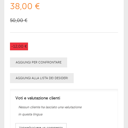
38,00 €
50,00 €
-12,00 €
AGGIUNGI PER CONFRONTARE
AGGIUNGI ALLA LISTA DEI DESIDERI
Voti e valutazione clienti
Nessun cliente ha lasciato una valutazione
in questa lingua
Votare/scrivere un commento