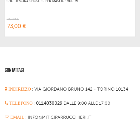
SHU UEMURA SHUSU SLEEK MASQUE 500 ML
85,00 €
73,00 €
CONTATTACI
INDIRIZZO
:
VIA GIORDANO BRUNO 142 - TORINO 10134
TELEFONO
:
011.4030029
DALLE 9:00 ALLE 17:00
EMAIL
: INFO@MITICIPARRUCCHIERI.IT