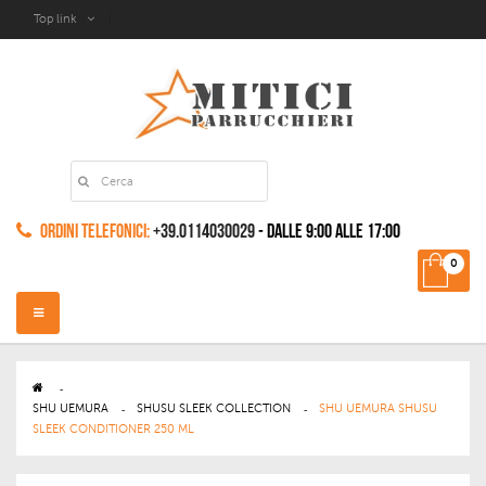
Top link
Ordini Telefonici:
+39.0114030029
- dalle 9:00 alle 17:00
0
Navigazione
Toggle
>
SHU UEMURA
>
SHUSU SLEEK COLLECTION
>
SHU UEMURA SHUSU
SLEEK CONDITIONER 250 ML