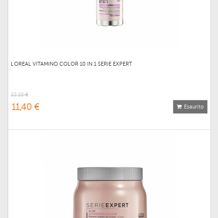
L'OREAL VITAMINO COLOR 10 IN 1 SERIE EXPERT
22,10 €
11,40 €
Esaurito