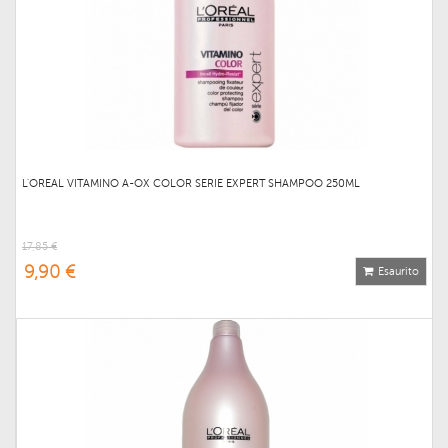
L'OREAL VITAMINO A-OX COLOR SERIE EXPERT SHAMPOO 250ML
17,85 €
9,90 €
Esaurito