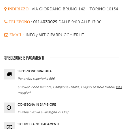
INDIRIZZO
:
VIA GIORDANO BRUNO 142 - TORINO 10134
TELEFONO
:
011.4030029
DALLE 9:00 ALLE 17:00
EMAIL
: INFO@MITICIPARRUCCHIERI.IT
SPEDIZIONE E PAGAMENTI
SPEDIZIONE GRATUITA
Per ordini superiori a 50€
( Escluso Zone Remote, Campione D'Italia, Livigno ed Isole Minori)
Info
maggiori
CONSEGNA IN 24/48 ORE
In Italia ( Sicilia e Sardegna 72 Ore)
SICUREZZA NEI PAGAMENTI