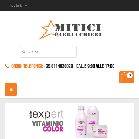
Top link
Ordini Telefonici:
+39.0114030029
- dalle 9:00 alle 17:00
0
Navigazione
Toggle