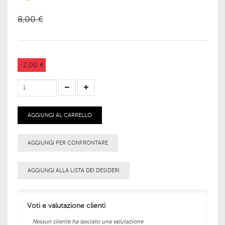
8,00 €
-2,00 €
AGGIUNGI AL CARRELLO
AGGIUNGI PER CONFRONTARE
AGGIUNGI ALLA LISTA DEI DESIDERI
Voti e valutazione clienti
Nessun cliente ha lasciato una valutazione