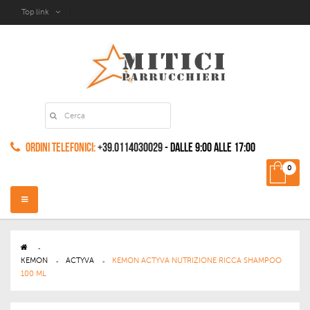
Top link
Ordini Telefonici:
+39.0114030029
- dalle 9:00 alle 17:00
0
Navigazione
Toggle
>
KEMON
>
ACTYVA
>
KEMON ACTYVA NUTRIZIONE RICCA SHAMPOO
100 ML