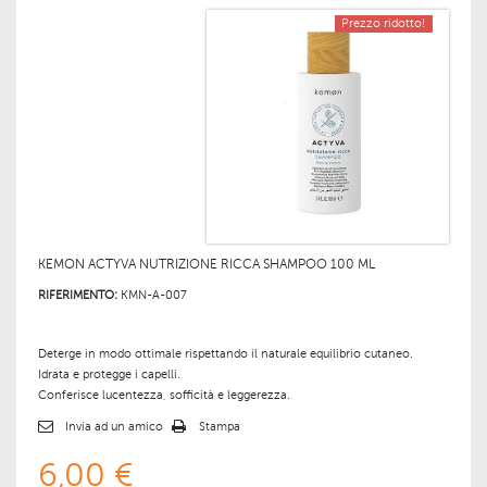
Prezzo ridotto!
KEMON ACTYVA NUTRIZIONE RICCA SHAMPOO 100 ML
RIFERIMENTO:
KMN-A-007
Deterge in modo ottimale rispettando il naturale equilibrio cutaneo.
Idrata e protegge i capelli.
Conferisce lucentezza, sofficità e leggerezza.
Invia ad un amico
Stampa
6,00 €