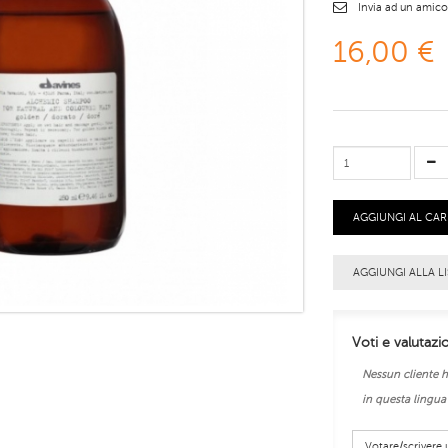
Invia ad un amic
16,00 €
AGGIUNGI AL CA
AGGIUNGI ALLA LI
Voti e valutazi
Nessun cliente h
in questa lingua
Votare/scriver