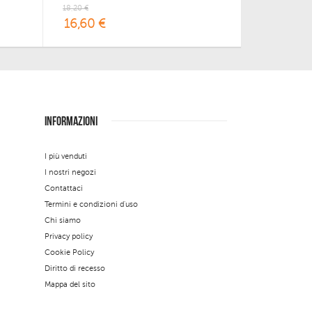
18,20 €
16,60 €
INFORMAZIONI
I più venduti
I nostri negozi
Contattaci
Termini e condizioni d'uso
Chi siamo
Privacy policy
Cookie Policy
Diritto di recesso
Mappa del sito