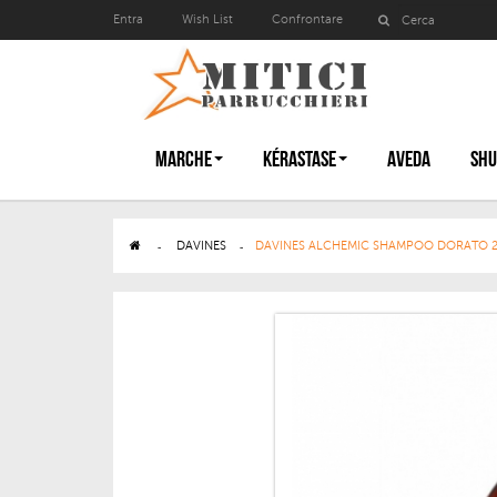
Entra
Wish List
Confrontare
MARCHE
KÉRASTASE
AVEDA
SHU
>
DAVINES
>
DAVINES ALCHEMIC SHAMPOO DORATO 2