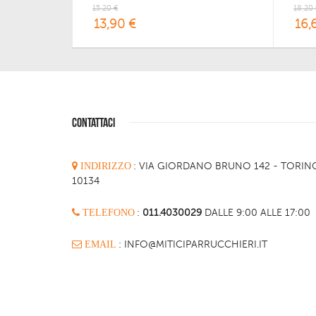
15,20 €
18,20 
13,90 €
16,
CONTATTACI
INDIRIZZO
:
VIA GIORDANO BRUNO 142 - TORIN
10134
TELEFONO
:
011.4030029
DALLE 9:00 ALLE 17:00
EMAIL
: INFO@MITICIPARRUCCHIERI.IT