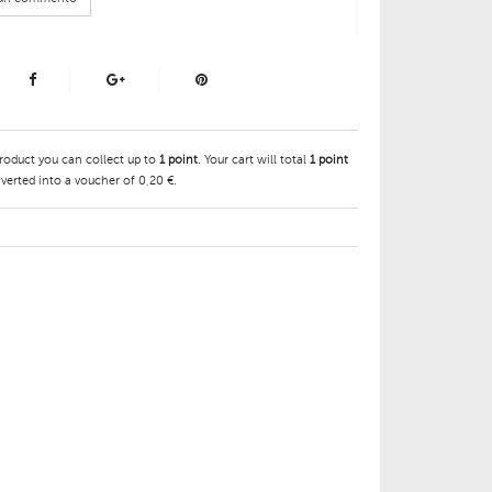
product you can collect up to
1
point
. Your cart will total
1
point
verted into a voucher of
0,20 €
.