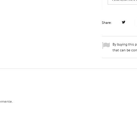
Share:
By buying this 
that can be con
cemente.