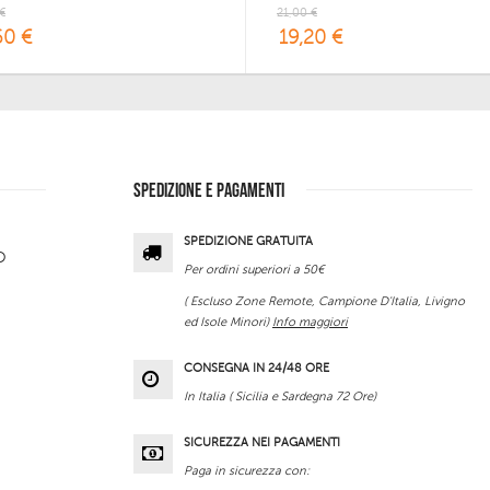
€
21,00 €
60 €
19,20 €
SPEDIZIONE E PAGAMENTI
SPEDIZIONE GRATUITA
O
Per ordini superiori a 50€
( Escluso Zone Remote, Campione D'Italia, Livigno
ed Isole Minori)
Info maggiori
CONSEGNA IN 24/48 ORE
In Italia ( Sicilia e Sardegna 72 Ore)
SICUREZZA NEI PAGAMENTI
Paga in sicurezza con: