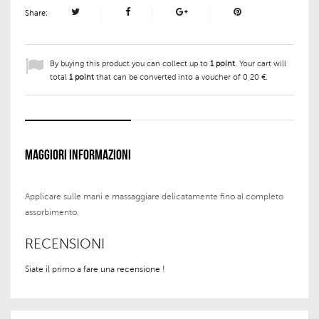
Share:
By buying this product you can collect up to
1
point
. Your cart will
total
1
point
that can be converted into a voucher of
0,20 €
.
MAGGIORI INFORMAZIONI
Applicare sulle mani e massaggiare delicatamente fino al completo
assorbimento.
RECENSIONI
Siate il primo a fare una recensione !