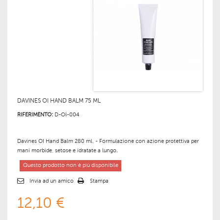
DAVINES OI HAND BALM 75 ML
RIFERIMENTO:
D-OI-004
Davines OI Hand Balm 280 ml. -
Formulazione con azione protettiva per
mani morbide, setose e idratate a lungo.
Questo prodotto non è più disponibile
Invia ad un amico
Stampa
12,10 €