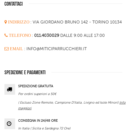
CONTATTACI
INDIRIZZO
:
VIA GIORDANO BRUNO 142 - TORINO 10134
TELEFONO
:
011.4030029
DALLE 9:00 ALLE 17:00
EMAIL
: INFO@MITICIPARRUCCHIERI.IT
SPEDIZIONE E PAGAMENTI
SPEDIZIONE GRATUITA
Per ordini superiori a 50€
( Escluso Zone Remote, Campione D'Italia, Livigno ed Isole Minori)
Info
maggiori
CONSEGNA IN 24/48 ORE
In Italia ( Sicilia e Sardegna 72 Ore)