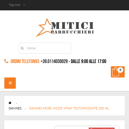
Top link
Ordini Telefonici:
+39.0114030029
- dalle 9:00 alle 17:00
0
Navigazione
Toggle
>
DAVINES
>
DAVINES MORE INSIDE SPRAY TEXTURIZZANTE 250 ML