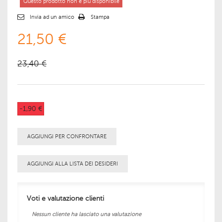
Questo prodotto non è più disponibile
Invia ad un amico
Stampa
21,50 €
23,40 €
-1,90 €
AGGIUNGI PER CONFRONTARE
AGGIUNGI ALLA LISTA DEI DESIDERI
Voti e valutazione clienti
Nessun cliente ha lasciato una valutazione