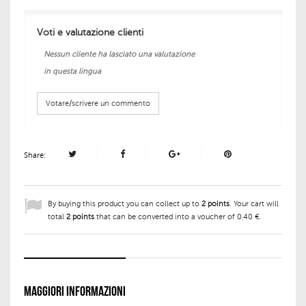
Voti e valutazione clienti
Nessun cliente ha lasciato una valutazione
in questa lingua
Votare/scrivere un commento
Share:
By buying this product you can collect up to
2
points
. Your cart will
total
2
points
that can be converted into a voucher of
0,40 €
.
MAGGIORI INFORMAZIONI