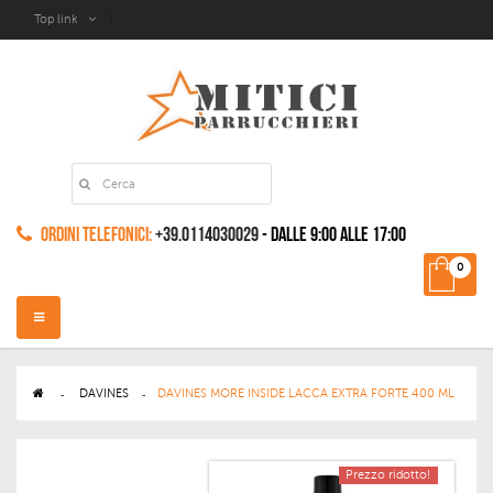
Top link
Ordini Telefonici:
+39.0114030029
- dalle 9:00 alle 17:00
0
Navigazione
Toggle
>
DAVINES
>
DAVINES MORE INSIDE LACCA EXTRA FORTE 400 ML
Prezzo ridotto!