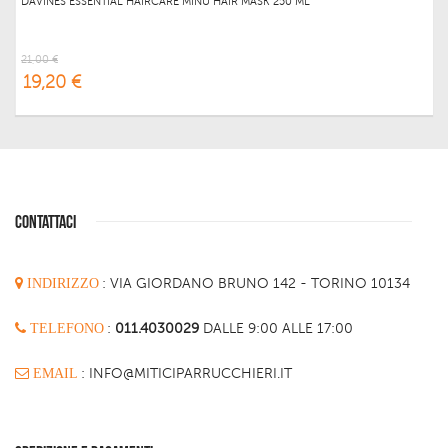
DAVINES ESSENTIAL HAIRCARE MINU HAIR MASK 250 ML
21,00 €
19,20 €
CONTATTACI
INDIRIZZO
:
VIA GIORDANO BRUNO 142 - TORINO 10134
TELEFONO
:
011.4030029
DALLE 9:00 ALLE 17:00
EMAIL
: INFO@MITICIPARRUCCHIERI.IT