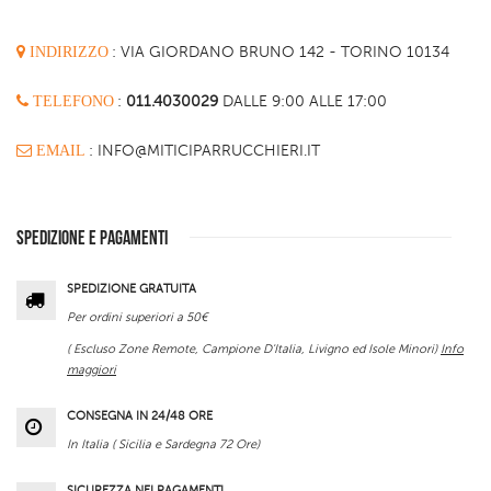
INDIRIZZO
:
VIA GIORDANO BRUNO 142 - TORINO 10134
TELEFONO
:
011.4030029
DALLE 9:00 ALLE 17:00
EMAIL
: INFO@MITICIPARRUCCHIERI.IT
SPEDIZIONE E PAGAMENTI
SPEDIZIONE GRATUITA
Per ordini superiori a 50€
( Escluso Zone Remote, Campione D'Italia, Livigno ed Isole Minori)
Info
maggiori
CONSEGNA IN 24/48 ORE
In Italia ( Sicilia e Sardegna 72 Ore)
SICUREZZA NEI PAGAMENTI