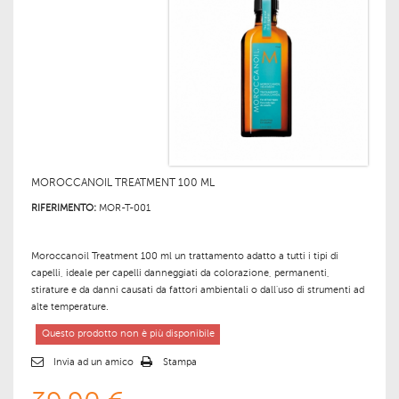
MOROCCANOIL TREATMENT 100 ML
RIFERIMENTO:
MOR-T-001
Moroccanoil Treatment 100 ml un trattamento adatto a tutti i tipi di
capelli, ideale per capelli danneggiati da colorazione, permanenti,
stirature e da danni causati da fattori ambientali o dall'uso di strumenti ad
alte temperature.
Questo prodotto non è più disponibile
Invia ad un amico
Stampa