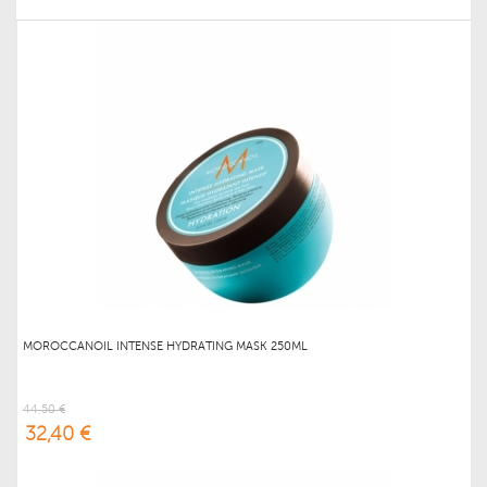
MOROCCANOIL INTENSE HYDRATING MASK 250ML
44,50 €
32,40 €