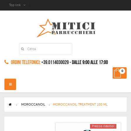
Top link
Ordini Telefonici:
+39.0114030029
- dalle 9:00 alle 17:00
0
Navigazione
Toggle
>
MOROCCANOIL
>
MOROCCANOIL TREATMENT 100 ML
Prezzo ridotto!