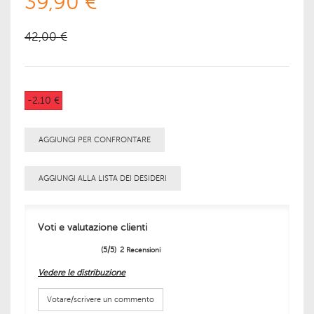
39,90 €
42,00 €
-2,10 €
AGGIUNGI PER CONFRONTARE
AGGIUNGI ALLA LISTA DEI DESIDERI
Voti e valutazione clienti
(
5
/
5
)
2
Recensioni
Vedere le distribuzione
Votare/scrivere un commento