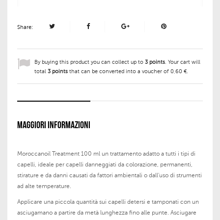
Share:
By buying this product you can collect up to
3
points
. Your cart will
total
3
points
that can be converted into a voucher of
0,60 €
.
MAGGIORI INFORMAZIONI
Moroccanoil Treatment 100 ml un trattamento adatto a tutti i tipi di
capelli, ideale per capelli danneggiati da colorazione, permanenti,
stirature e da danni causati da fattori ambientali o dall'uso di strumenti
ad alte temperature.
Applicare una piccola quantità sui capelli detersi e tamponati con un
asciugamano a partire da metà lunghezza fino alle punte. Asciugare