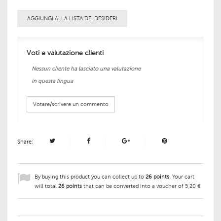
AGGIUNGI ALLA LISTA DEI DESIDERI
Voti e valutazione clienti
Nessun cliente ha lasciato una valutazione
in questa lingua
Votare/scrivere un commento
Share:
By buying this product you can collect up to
26
points
. Your cart
will total
26
points
that can be converted into a voucher of
5,20 €
.