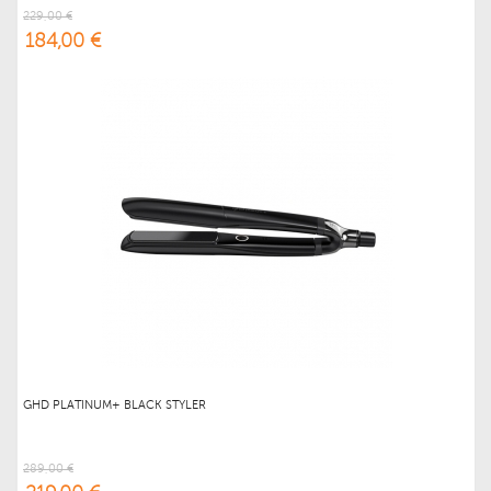
229,00 €
184,00 €
GHD PLATINUM+ BLACK STYLER
289,00 €