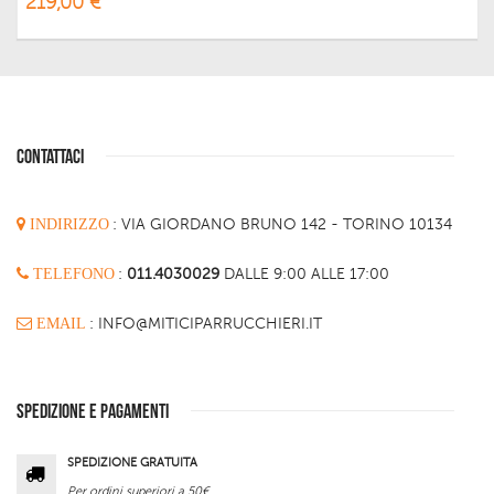
219,00 €
CONTATTACI
INDIRIZZO
:
VIA GIORDANO BRUNO 142 - TORINO 10134
TELEFONO
:
011.4030029
DALLE 9:00 ALLE 17:00
EMAIL
: INFO@MITICIPARRUCCHIERI.IT
SPEDIZIONE E PAGAMENTI
SPEDIZIONE GRATUITA
Per ordini superiori a 50€