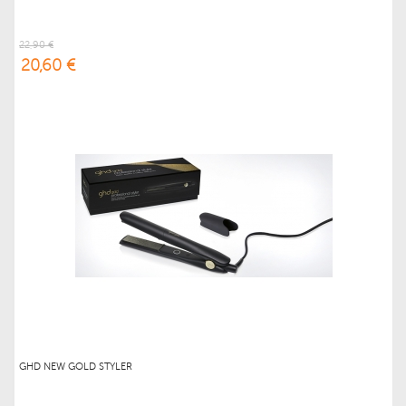
22,90 €
20,60 €
GHD NEW GOLD STYLER