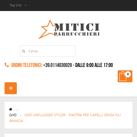
Top link
Ordini Telefonici:
+39.0114030029
- dalle 9:00 alle 17:00
0
Navigazione
Toggle
>
GHD
>
GHD UNPLUGGED STYLER - PIASTRA PER CAPELLI SENZA FILI
(BIANCA)