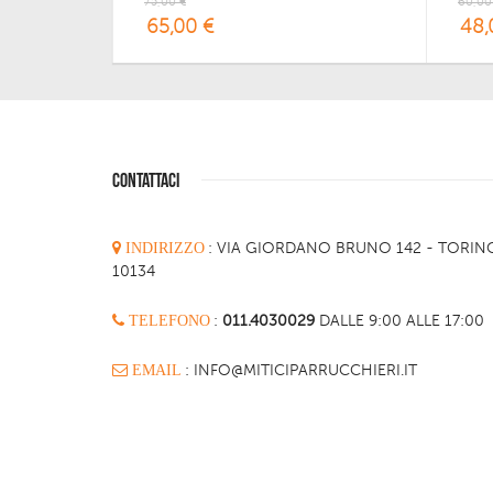
75,00 €
60,00
65,00 €
48,
CONTATTACI
INDIRIZZO
:
VIA GIORDANO BRUNO 142 - TORIN
10134
TELEFONO
:
011.4030029
DALLE 9:00 ALLE 17:00
EMAIL
: INFO@MITICIPARRUCCHIERI.IT