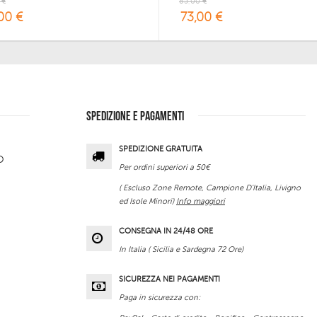
 €
85,00 €
00 €
73,00 €
SPEDIZIONE E PAGAMENTI
SPEDIZIONE GRATUITA
O
Per ordini superiori a 50€
( Escluso Zone Remote, Campione D'Italia, Livigno
ed Isole Minori)
Info maggiori
CONSEGNA IN 24/48 ORE
In Italia ( Sicilia e Sardegna 72 Ore)
SICUREZZA NEI PAGAMENTI
Paga in sicurezza con: