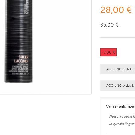
28,00 €
35,00 €
-7,00 €
AGGIUNGI PER C
AGGIUNGI ALLA LI
Voti e valutazi
Nessun cliente h
in questa lingua