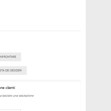
ONFRONTARE
STA DEI DESIDERI
one clienti
a lasciato una valutazione