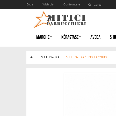
Entra
Wish List
Confrontare
MARCHE
KÉRASTASE
AVEDA
SHU
>
SHU UEMURA
>
SHU UEMURA SHEER LACQUER