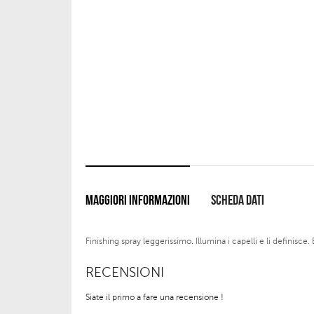
MAGGIORI INFORMAZIONI
SCHEDA DATI
Finishing spray leggerissimo. Illumina i capelli e li definisc
RECENSIONI
Siate il primo a fare una recensione !