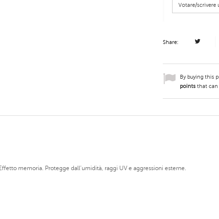
Votare/scriver
Share:
By buying this 
points
that can
e. Effetto memoria. Protegge dall’umidità, raggi UV e aggressioni esterne.