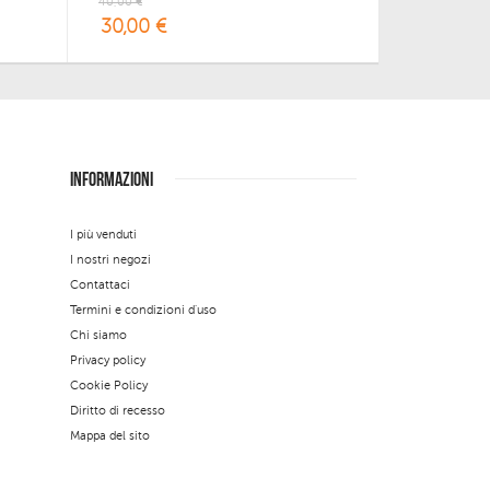
40,00 €
30,00 €
INFORMAZIONI
I più venduti
I nostri negozi
Contattaci
Termini e condizioni d'uso
Chi siamo
Privacy policy
Cookie Policy
Diritto di recesso
Mappa del sito