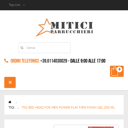
Top link
Ordini Telefonici:
+39.0114030029
- dalle 9:00 alle 17:00
0
Navigazione
Toggle
>
TIGI
>
TIGI BED HEAD FOR MEN POWER PLAY FIRM FINISH GEL 200 ML