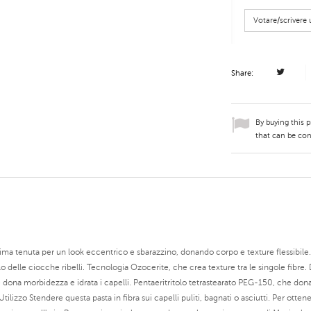
Votare/scriver
Share:
By buying this 
that can be con
ma tenuta per un look eccentrico e sbarazzino, donando corpo e texture flessibile. 
o delle ciocche ribelli. Tecnologia Ozocerite, che crea texture tra le singole fibre.
e dona morbidezza e idrata i capelli. Pentaeritritolo tetrastearato PEG-150, che don
Utilizzo Stendere questa pasta in fibra sui capelli puliti, bagnati o asciutti. Per ott