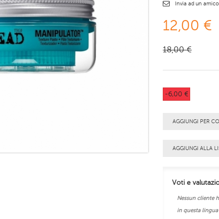
Invia ad un amic
12,00 €
18,00 €
-6,00 €
AGGIUNGI PER C
AGGIUNGI ALLA LI
Voti e valutazi
Nessun cliente h
in questa lingua