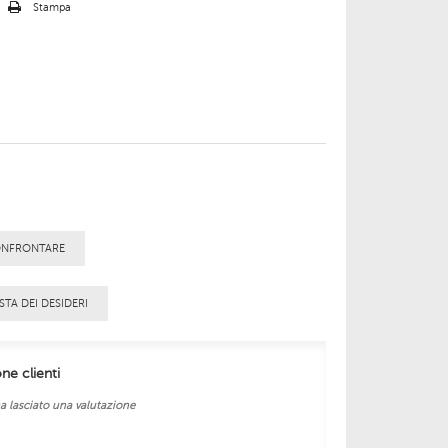
o
Stampa
ONFRONTARE
STA DEI DESIDERI
one clienti
a lasciato una valutazione