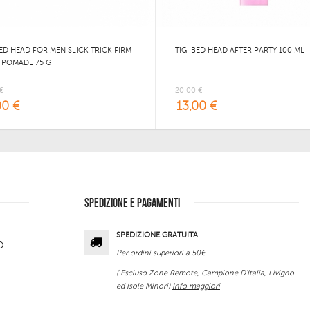
BED HEAD FOR MEN SLICK TRICK FIRM
TIGI BED HEAD AFTER PARTY 100 ML
 POMADE 75 G
€
20,00 €
00 €
13,00 €
SPEDIZIONE E PAGAMENTI
SPEDIZIONE GRATUITA
O
Per ordini superiori a 50€
( Escluso Zone Remote, Campione D'Italia, Livigno
ed Isole Minori)
Info maggiori