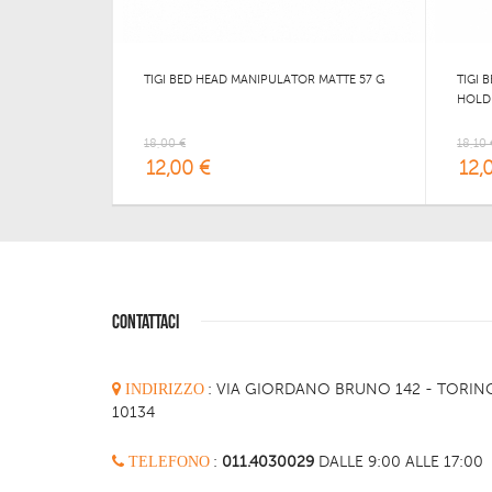
TIGI BED HEAD MANIPULATOR MATTE 57 G
TIGI 
HOLD
18,00 €
18,10 
12,00 €
12,
CONTATTACI
INDIRIZZO
:
VIA GIORDANO BRUNO 142 - TORIN
10134
TELEFONO
:
011.4030029
DALLE 9:00 ALLE 17:00