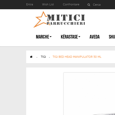
Entra
Wish List
Confrontare
MARCHE
KÉRASTASE
AVEDA
SHU
>
TIGI
>
TIGI BED HEAD MANIPULATOR 50 ML