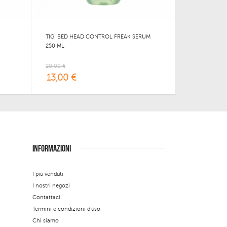
TIGI BED HEAD CONTROL FREAK SERUM
250 ML
20,00 €
13,00 €
INFORMAZIONI
I più venduti
I nostri negozi
Contattaci
Termini e condizioni d'uso
Chi siamo