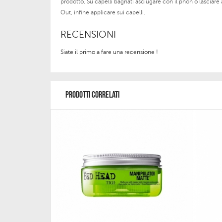
prodotto. Su capelli bagnati asciugare con il phon o lasciare
Out, infine applicare sui capelli.
RECENSIONI
Siate il primo a fare una recensione !
PRODOTTI CORRELATI