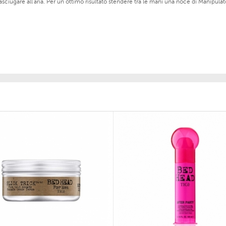
 asciugare all'aria. Per un ottimo risultato stendere tra le mani una noce di Manipul