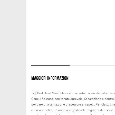
MAGGIORI INFORMAZIONI
Tigi Bed Head Manipulator è una pasta malleabile dalla massi
Capelli flessuosi con tenuta durevole. Separazione e controll
per dare una sensazione di spessore ai capelli. Petrolato, ch
e li rende setosi. Rilascia una gradevole fragranza di Cocco. 