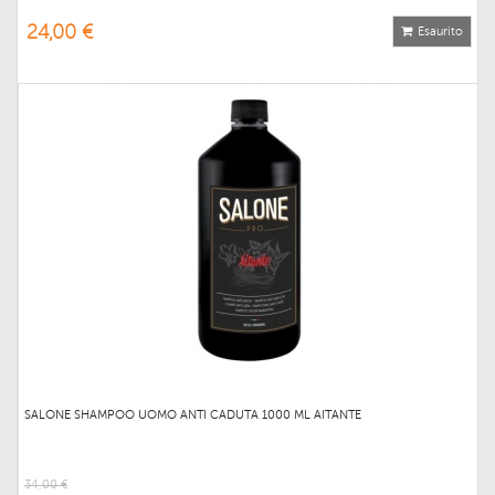
24,00 €
Esaurito
SALONE SHAMPOO UOMO ANTI CADUTA 1000 ML AITANTE
34,00 €