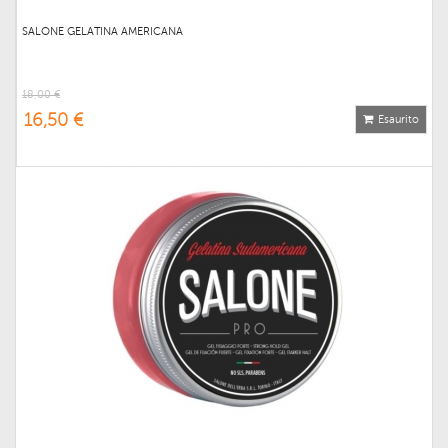
SALONE GELATINA AMERICANA
18,00 €
16,50 €
Esaurito