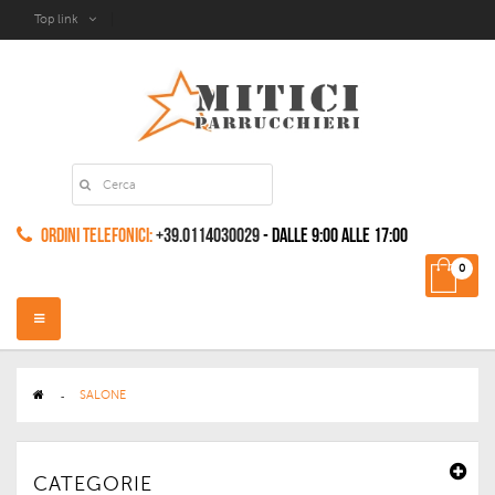
Top link
Ordini Telefonici:
+39.0114030029
- dalle 9:00 alle 17:00
0
Navigazione
Toggle
>
SALONE
CATEGORIE