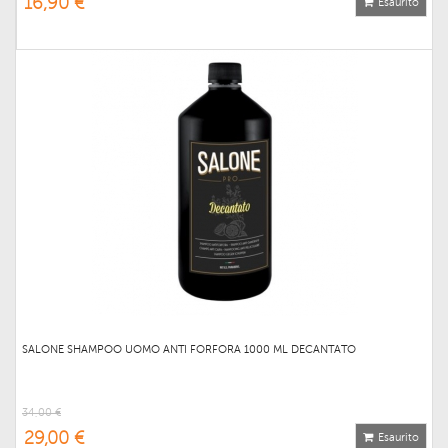
16,90 €
Esaurito
SALONE SHAMPOO UOMO ANTI FORFORA 1000 ML DECANTATO
34,00 €
29,00 €
Esaurito