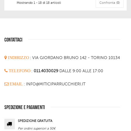
Mostrando 1 - 18 di 18 articoli
Confronta (
0
)
CONTATTACI
INDIRIZZO
:
VIA GIORDANO BRUNO 142 - TORINO 10134
TELEFONO
:
011.4030029
DALLE 9:00 ALLE 17:00
EMAIL
: INFO@MITICIPARRUCCHIERI.IT
SPEDIZIONE E PAGAMENTI
SPEDIZIONE GRATUITA
Per ordini superiori a 50€