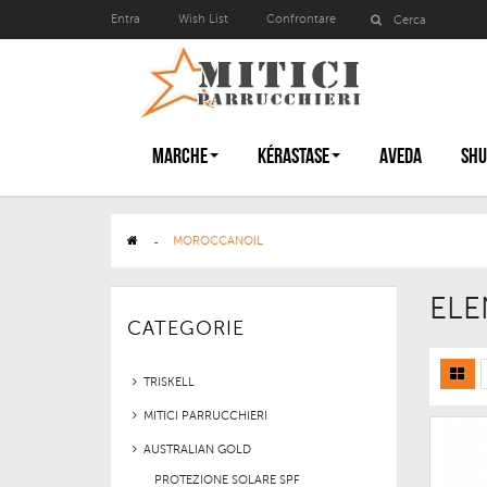
Entra
Wish List
Confrontare
MARCHE
KÉRASTASE
AVEDA
SHU
>
MOROCCANOIL
ELE
CATEGORIE
TRISKELL
MITICI PARRUCCHIERI
AUSTRALIAN GOLD
PROTEZIONE SOLARE SPF