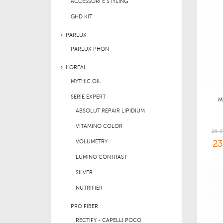
ACCESSORI E STYLING
GHD KIT
PARLUX
PARLUX PHON
L'OREAL
MYTHIC OIL
SERIE EXPERT
M
ABSOLUT REPAIR LIPIDIUM
VITAMINO COLOR
26,0
VOLUMETRY
23
LUMINO CONTRAST
SILVER
NUTRIFIER
PRO FIBER
RECTIFY - CAPELLI POCO