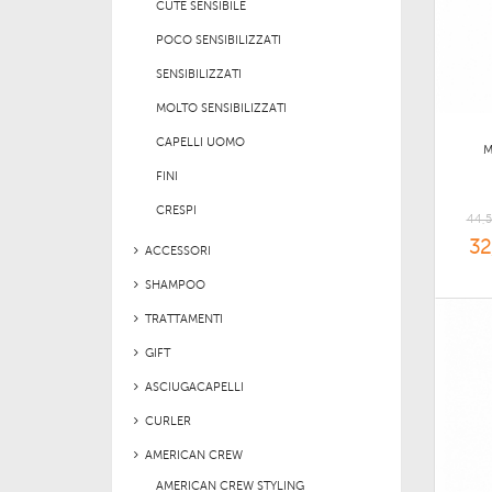
CUTE SENSIBILE
POCO SENSIBILIZZATI
SENSIBILIZZATI
MOLTO SENSIBILIZZATI
CAPELLI UOMO
M
FINI
CRESPI
44,5
32
ACCESSORI
SHAMPOO
TRATTAMENTI
GIFT
ASCIUGACAPELLI
CURLER
AMERICAN CREW
AMERICAN CREW STYLING