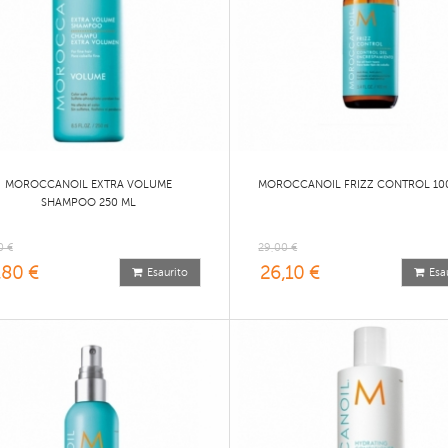
MOROCCANOIL EXTRA VOLUME
MOROCCANOIL FRIZZ CONTROL 10
SHAMPOO 250 ML
0 €
29,00 €
,80 €
26,10 €
Esaurito
Esa