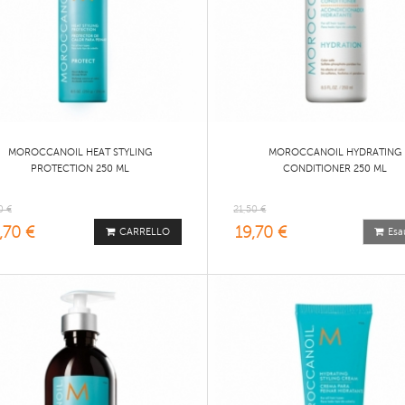
MOROCCANOIL HEAT STYLING
MOROCCANOIL HYDRATING
PROTECTION 250 ML
CONDITIONER 250 ML
0 €
21,50 €
,70 €
19,70 €
CARRELLO
Esa