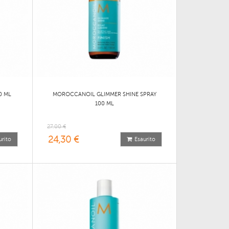
0 ML
MOROCCANOIL GLIMMER SHINE SPRAY
100 ML
27,00 €
24,30 €
urito
Esaurito