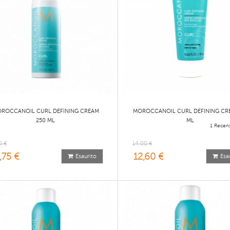
ROCCANOIL CURL DEFINING CREAM
MOROCCANOIL CURL DEFINING CR
250 ML
ML
1 Recens
0 €
14,00 €
,75 €
12,60 €
Esaurito
Esa