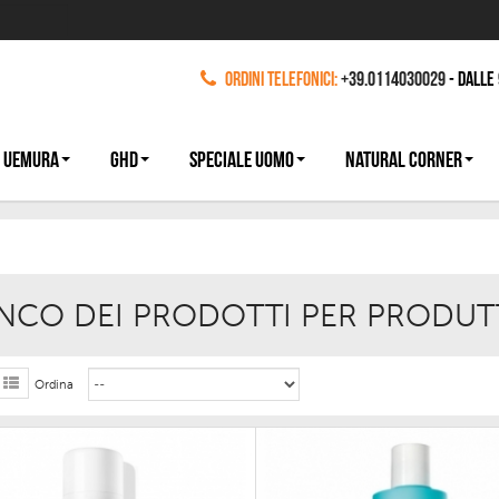
Ordini Telefonici:
+39.0114030029
- dalle
 UEMURA
GHD
SPECIALE UOMO
NATURAL CORNER
NCO DEI PRODOTTI PER PRODU
Ordina