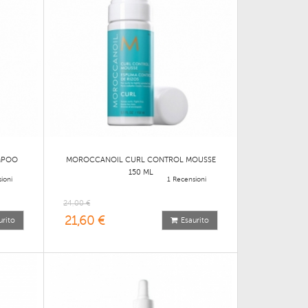
MPOO
MOROCCANOIL CURL CONTROL MOUSSE
150 ML
ioni
1 Recensioni
24,00 €
21,60 €
urito
Esaurito