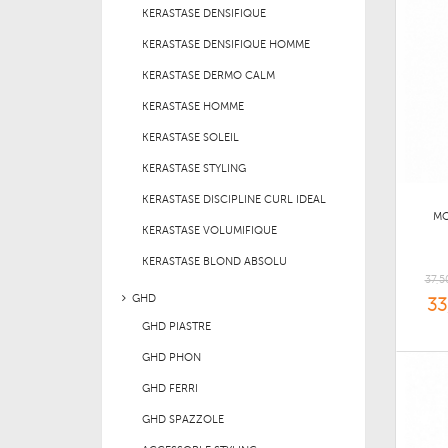
KERASTASE DENSIFIQUE
KERASTASE DENSIFIQUE HOMME
KERASTASE DERMO CALM
KERASTASE HOMME
KERASTASE SOLEIL
KERASTASE STYLING
KERASTASE DISCIPLINE CURL IDEAL
MO
KERASTASE VOLUMIFIQUE
KERASTASE BLOND ABSOLU
37,5
GHD
33
GHD PIASTRE
GHD PHON
GHD FERRI
GHD SPAZZOLE