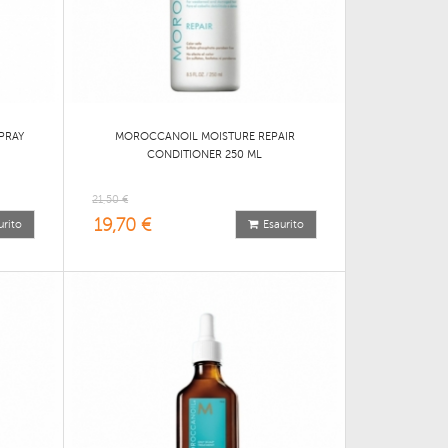
PRAY
MOROCCANOIL MOISTURE REPAIR
CONDITIONER 250 ML
21,50 €
19,70 €
urito
Esaurito