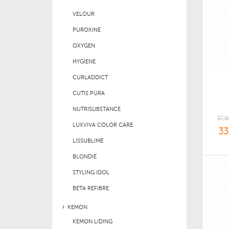
VELOUR
PUROXINE
OXYGEN
HYGIENE
CURLADDICT
CUTIS PURA
NUTRISUBSTANCE
37,5
LUXVIVA COLOR CARE
33
LISSUBLIME
BLONDIE
STYLING IDOL
BETA REFIBRE
KEMON
KEMON LIDING