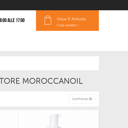
Voce
0 Articolo
 9:00 alle 17:00
Il tuo carrello
TTORE MOROCCANOIL
Confronta (
0
)