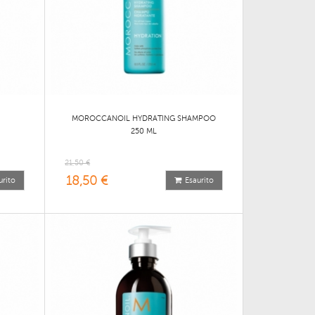
MOROCCANOIL HYDRATING SHAMPOO
250 ML
21,50 €
18,50 €
urito
Esaurito