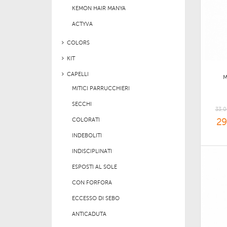
KEMON HAIR MANYA
ACTYVA
COLORS
KIT
CAPELLI
M
MITICI PARRUCCHIERI
SECCHI
33,0
COLORATI
29
INDEBOLITI
INDISCIPLINATI
ESPOSTI AL SOLE
CON FORFORA
ECCESSO DI SEBO
ANTICADUTA